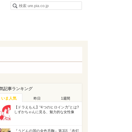
気記事ランキング
いま人気
昨日
1週間
【ドラえもん】“4つのヒロイン力”とは?
しずかちゃんに見る、魅力的な女性像
『うどんの国の金色毛鞠』第3話「赤灯