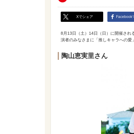
Xでシェア
Faceboo
8月13日（土）14日（日）に開催されるラ
演者のみなさまに「推しキャラへの愛
陶山恵実里さん