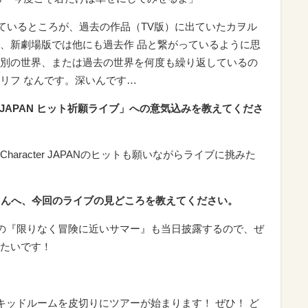
せているところが、過去の作品（TV版）に出ていたカヲル
、新劇場版では他にも過去作 品と繋がっているように思
別の世界、または過去の世界を何度も繰り返しているの
リフ なんです。深いんです…
er JAPAN ヒット祈願ライブ」への意気込みを教えてくださ
aracter JAPANのヒットも願いながらライブに挑みた
さんへ、今回のライブの見どころを教えてください。
ルの『限りなく冒険に近いサマー』も当日披露するので、ぜ
たいです！
キッドルームを皮切りにツアーが始まります！ ぜひ！ ど