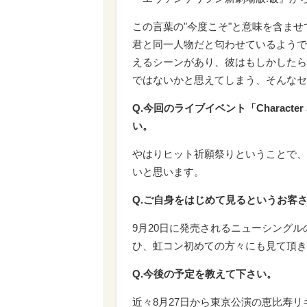
この言葉の"今度こそ"と意味を含ま
君と同一人物だと匂わせているようで
えるシーンがあり、彼はもしかしたら
ではないかと思えてしまう、そんなセ
Q.今回のライブイベント「Charact
い。
やはりヒット祈願祭りということで、Ch
いと思います。
Q.ご自身をはじめて見るというお客
9月20日に発売されるニューシング
ひ、虹コン初めての方々にも見て頂き
Q.今後の予定を教えて下さい。
近々8月27日から東京公演の恵比寿リ