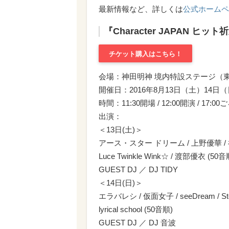
最新情報など、詳しくは
公式ホームペ
『Character JAPAN ヒ
チケット購入はこちら！
会場：神田明神 境内特設ステージ（東京
開催日：2016年8月13日（土）14日
時間：11:30開場 / 12:00開演 / 17:
出演：
＜13日(土)＞
アース・スター ドリーム / 上野優華 / 
Luce Twinkle Wink☆ / 渡部優衣 (50音
GUEST DJ ／ DJ TIDY
＜14日(日)＞
エラバレシ / 仮面女子 / seeDream / St
lyrical school (50音順)
GUEST DJ ／ DJ 音波