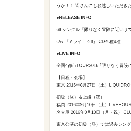
うか！！ 皆さんにもお越しいただき
●RELEASE INFO
6thシングル『限りなく冒険に近いサマ
c/w 『ミライ上々!!』 CD全種9種
●LIVE INFO
全国4都市TOUR2016 ｢限りなく冒
【日程・会場】
東京 2016年8月27日（土）LIQUIDR
初級（昼）＆上級（夜）
福岡 2016年9月10日（土）LIVEHOUS
名古屋 2016年9月19日（月・祝） CLU
東京公演の初級（昼）では過去シング