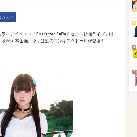
kでシェア
3
イブイベント『Character JAPAN ヒット祈願ライブ』出
」を聞く本企画、今回は虹のコンキスタドールが登場！
4
5