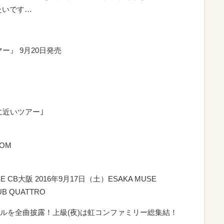
たいです…
ー』 9月20日発売
険に近いツアー｣
OOM
E CB大阪 2016年9月17日（土）ESAKA MUSE
B QUATTRO
ルを全曲披露！上級(夜)は虹コンファミリー総集結！