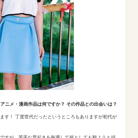
たアニメ・漫画作品は何ですか？ その作品との出会いは？
ます！ 丁度世代だったというところもありますが初代が
ですが、苦手な早起きを毎週して何としても観ようと頑