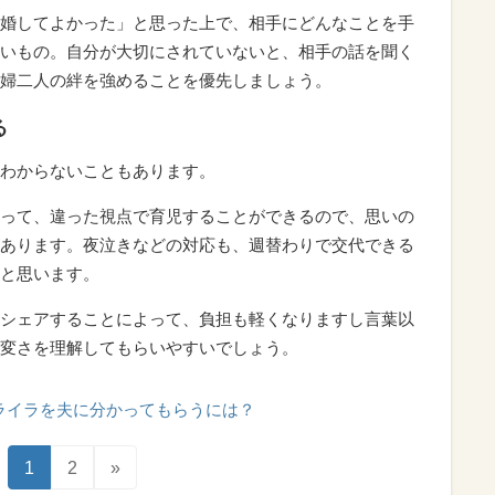
婚してよかった」と思った上で、相手にどんなことを手
いもの。自分が大切にされていないと、相手の話を聞く
婦二人の絆を強めることを優先しましょう。
る
わからないこともあります。
って、違った視点で育児することができるので、思いの
あります。夜泣きなどの対応も、週替わりで交代できる
と思います。
シェアすることによって、負担も軽くなりますし言葉以
変さを理解してもらいやすいでしょう。
ライラを夫に分かってもらうには？
1
2
»