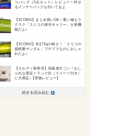
コバッグ（5点セット）レビュー！外せ
るインナーバッグも付いてるよ
【3COINS】まとめ買いOK！重い物もラ
クラク「スリコの保冷キャリー」が多機
能だよ♪
【3COINS】約175gの軽さ！「スリコの
超軽量サンダル」プチプラなのにおしゃ
れだよ♪
【カルディ新発売】高級感すごい！おし
ゃれな限定トランク缶（スイーツ付き）
に大満足♪【実物レビュー】
続きを読み込む