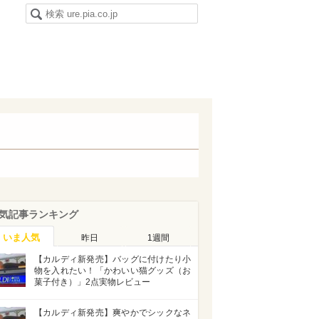
気記事ランキング
いま人気
昨日
1週間
【カルディ新発売】バッグに付けたり小
物を入れたい！「かわいい猫グッズ（お
菓子付き）」2点実物レビュー
【カルディ新発売】爽やかでシックなネ