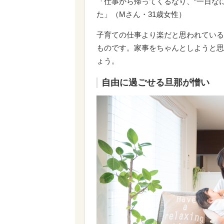
「仕事から帰ってくるなり、“一日な
た」（Mさん・31歳女性）
子育ての仕事より楽だと思われている
ものです。家事をちゃんとしようと思
ょう。
自由に過ごせる旦那が憎い