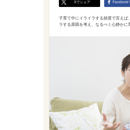
Xでシェア
Faceboo
子育て中にイライラする頻度で言えば、
ラする原因を考え、なるべく心静かに