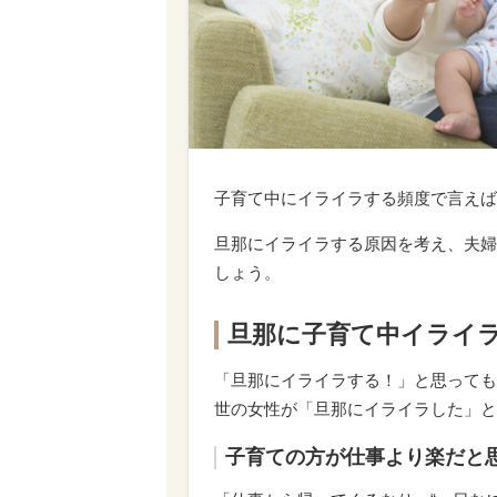
子育て中にイライラする頻度で言えば
旦那にイライラする原因を考え、夫婦
しょう。
旦那に子育て中イライ
「旦那にイライラする！」と思っても
世の女性が「旦那にイライラした」と
子育ての方が仕事より楽だと