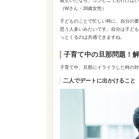
腹空いたなら、コンビニでも行けばい
（Wさん・28歳女性）
子どものことで忙しい時に、自分の要
思う人多いみたいです。自分は子ども
っとくるのは共感できますね。
子育て中の旦那問題！
子育て中、旦那にイライラした時の対
二人でデートに出かけること