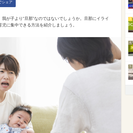
kでシェア
我が子より“旦那”なのではないでしょうか。旦那にイライ
3
育児に集中できる方法を紹介しましょう。
4
5