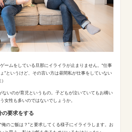
ゲームをしている旦那にイライラが止まりません。“仕事
ょ”というけど、その言い方は昼間私が仕事をしていない
性）
がないのが育児というもの。子どもが泣いていてもお構い
う女性も多いのではないでしょうか。
分の要求をする
“俺のご飯は？”と要求してくる様子にイライラします。お