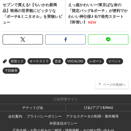
初音ミク
オーケストラ
音楽
VOCALOID
レポート
イベント
>
下田麻美
ページの先頭へ
ぴあ関連サイト
チケットぴあ
ぴあ(アプリ&Web)
会社案内
プライバシーポリシー
アクセスデータの利用・著作権等
外部送信ポリシー
広告出稿・お取り組みのご相談・情報掲載・その他お問い合わせ