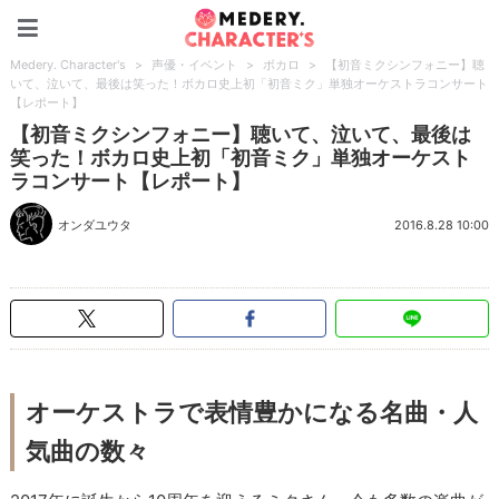
Medery. Character's
Medery. Character's
>
声優・イベント
>
ボカロ
>
【初音ミクシンフォニー】聴
いて、泣いて、最後は笑った！ボカロ史上初「初音ミク」単独オーケストラコンサート
【レポート】
【初音ミクシンフォニー】聴いて、泣いて、最後は
笑った！ボカロ史上初「初音ミク」単独オーケスト
ラコンサート【レポート】
オンダユウタ
2016.8.28 10:00
オーケストラで表情豊かになる名曲・人
気曲の数々