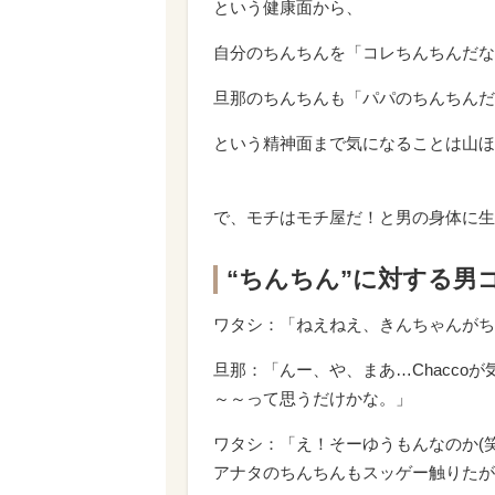
という健康面から、
自分のちんちんを「コレちんちんだな
旦那のちんちんも「パパのちんちんだ
という精神面まで気になることは山ほ
で、モチはモチ屋だ！と男の身体に生
“ちんちん”に対する男
ワタシ：「ねえねえ、きんちゃんがち
旦那：「んー、や、まあ…Chacco
～～って思うだけかな。」
ワタシ：「え！そーゆうもんなのか(
アナタのちんちんもスッゲー触りたが