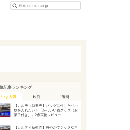
気記事ランキング
いま人気
昨日
1週間
【カルディ新発売】バッグに付けたり小
物を入れたい！「かわいい猫グッズ（お
菓子付き）」2点実物レビュー
【カルディ新発売】爽やかでシックなネ