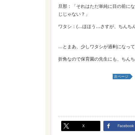
旦那：「それはただ単純に目の前にな
じじゃない？」
ワタシ：(…ほほう…さすが、ちんち
…とまあ、少しワタシが過剰になって
折角なので保育園の先生にも、ちんち
次ページ
X
Facebook