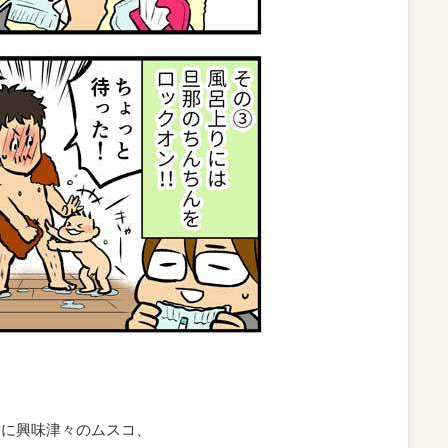
んに興味津々のムスコ、