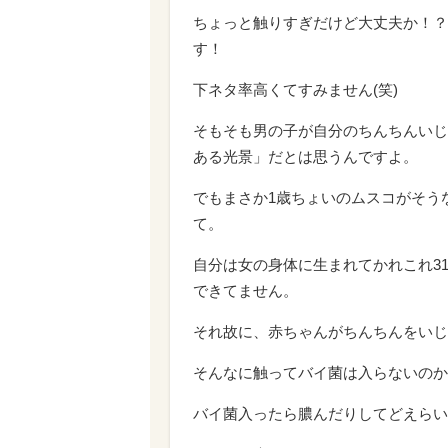
ちょっと触りすぎだけど大丈夫か！？
す！
下ネタ率高くてすみません(笑)
そもそも男の子が自分のちんちんいじ
ある光景」だとは思うんですよ。
でもまさか1歳ちょいのムスコがそう
て。
自分は女の身体に生まれてかれこれ3
できてません。
それ故に、赤ちゃんがちんちんをいじ
そんなに触ってバイ菌は入らないのか
バイ菌入ったら膿んだりしてどえらい