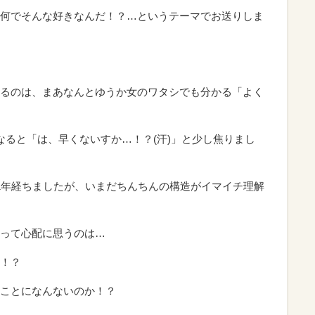
何でそんな好きなんだ！？…というテーマでお送りしま
るのは、まあなんとゆうか女のワタシでも分かる「よく
なると「は、早くないすか…！？(汗)」と少し焦りまし
1年経ちましたが、いまだちんちんの構造がイマイチ理解
って心配に思うのは…
！？
ことになんないのか！？