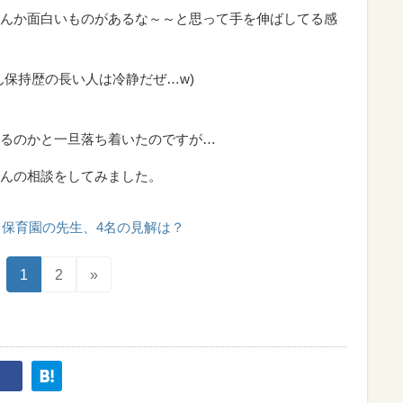
んか面白いものがあるな～～と思って手を伸ばしてる感
ん保持歴の長い人は冷静だぜ…w)
るのかと一旦落ち着いたのですが…
んの相談をしてみました。
保育園の先生、4名の見解は？
1
2
»