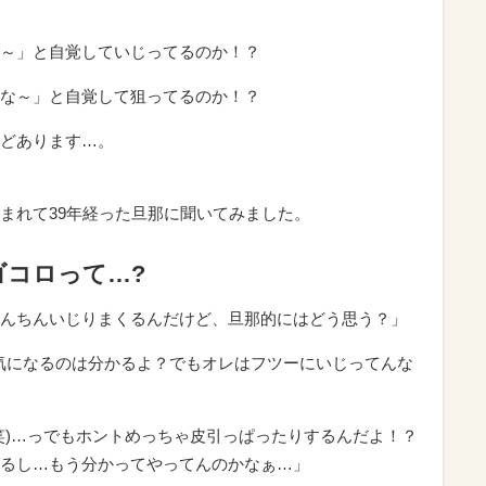
～」と自覚していじってるのか！？
な～」と自覚して狙ってるのか！？
どあります…。
まれて39年経った旦那に聞いてみました。
ゴコロって…?
んちんいじりまくるんだけど、旦那的にはどう思う？」
が気になるのは分かるよ？でもオレはフツーにいじってんな
笑)…っでもホントめっちゃ皮引っぱったりするんだよ！？
るし…もう分かってやってんのかなぁ…」