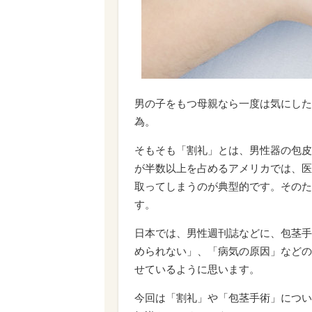
男の子をもつ母親なら一度は気にした
為。
そもそも「割礼」とは、男性器の包皮
が半数以上を占めるアメリカでは、医
取ってしまうのが典型的です。そのた
す。
日本では、男性週刊誌などに、包茎手
められない」、「病気の原因」などの
せているように思います。
今回は「割礼」や「包茎手術」につい