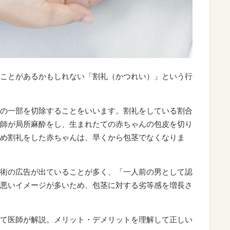
ことがあるかもしれない「割礼（かつれい）」という行
の一部を切除することをいいます。割礼をしている割合
師が局所麻酔をし、生まれたての赤ちゃんの包皮を切り
め割礼をした赤ちゃんは、早くから包茎でなくなりま
術の広告が出ていることが多く、「一人前の男として認
悪いイメージが多いため、包茎に対する劣等感を増長さ
て医師が解説。メリット・デメリットを理解して正しい