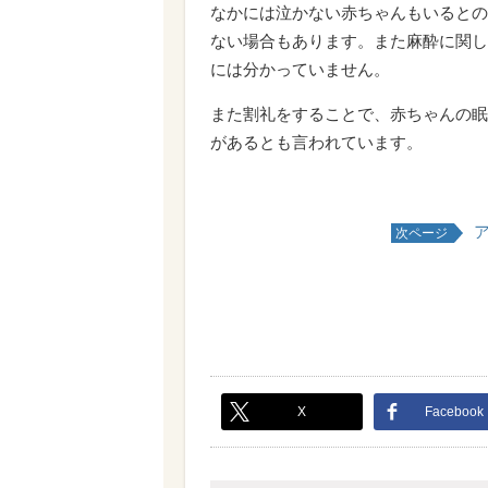
なかには泣かない赤ちゃんもいるとの
ない場合もあります。また麻酔に関し
には分かっていません。
また割礼をすることで、赤ちゃんの眠
があるとも言われています。
ア
次ページ
X
Facebook