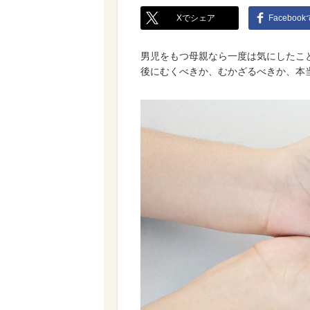
Xでシェア
Faceboo
男児をもつ母親なら一度は気にしたこ
後にむくべきか、むかざるべきか、本当