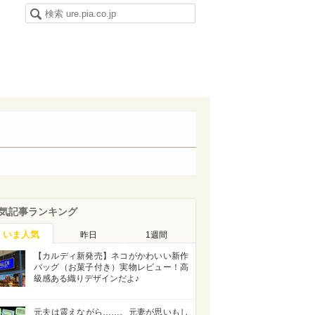
気記事ランキング
いま人気
昨日
1週間
【カルディ新発売】ネコがかわいい新作
バッグ（お菓子付き）実物レビュー！高
級感ある織りデザインだよ♪
元夫は震えながら……。元妻が思いもし