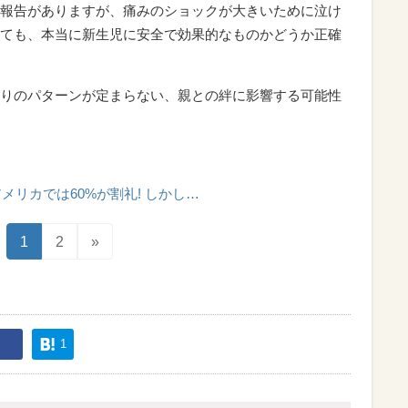
報告がありますが、痛みのショックが大きいために泣け
ても、本当に新生児に安全で効果的なものかどうか正確
りのパターンが定まらない、親との絆に影響する可能性
メリカでは60%が割礼! しかし…
1
2
»
1