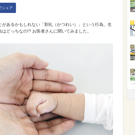
kでシェア
3
とがあるかもしれない「割礼（かつれい）」という行為。生
はどっちなの!? お医者さんに聞いてみました。
4
5