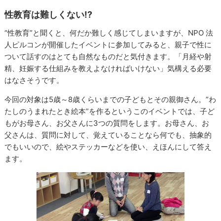
性教育は難しくない!?
“性教育”と聞くと、何だか難しく感じてしまいますが、NPO 法
人ピルコンが開催したイベントに参加してみると、親子で性に
ついて話すのはとても自然なものだと気付きます。「月経や射
精、妊娠する仕組みを教えよなければいけない」気構える必要
はなさそうです。
今回の対象は5歳～8歳くらいまでの子どもとその親御さん。”わ
たしのうまれたとき絵本”を作るというこのイベントでは、子ど
もがお母さん、お父さんに3つの質問をします。お母さん、お
父さんは、質問に対して、覚えていることなら何でも、抽象的
でもいいので、絵やステッカーなどを使い、えほんにして答え
ます。