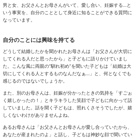
男と女、お父さんとお母さんがいて、愛し合い、妊娠する…と
いう事実を、自分のこととして身近に知ることができる質問に
なっています。
自分のことには興味を持てる
どうして結婚したかを聞かれたお母さんは「お父さんが大切に
してくれる人だと思ったから」と子どもに語りかけていまし
た。こんな風に両親の“馴れ初め”を聞いた子どもは「結婚は大
切にしてくれる人とするものなんだなぁ…」と、何となくでも
感じるのではないでしょうか。
また、別のお母さんは、妊娠が分かったときの気持を「すごぉ
く嬉しかったの！」とキラキラした笑顔で子どもに向かって話
していました。話を聞く子どもは、照れくさそうでしたが、嬉
しくないわけがありませんよね。
あるお母さんは「お父さんとお母さんが愛し合っていたから、
あなたが産まれたのよ」と話し、子どもは神妙な顔で聞いてい