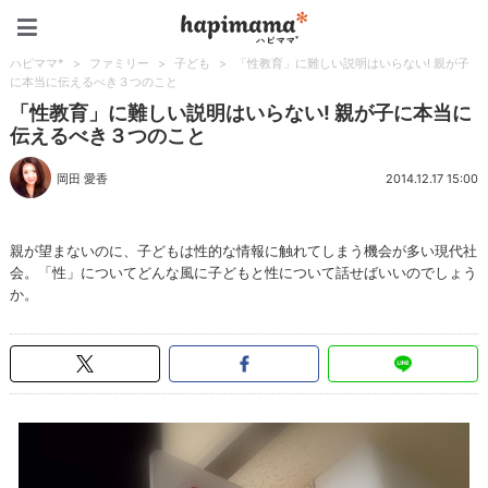
ハピママ*
ハピママ*
>
ファミリー
>
子ども
>
「性教育」に難しい説明はいらない! 親が子
に本当に伝えるべき３つのこと
「性教育」に難しい説明はいらない! 親が子に本当に
伝えるべき３つのこと
岡田 愛香
2014.12.17 15:00
親が望まないのに、子どもは性的な情報に触れてしまう機会が多い現代社
会。「性」についてどんな風に子どもと性について話せばいいのでしょう
か。