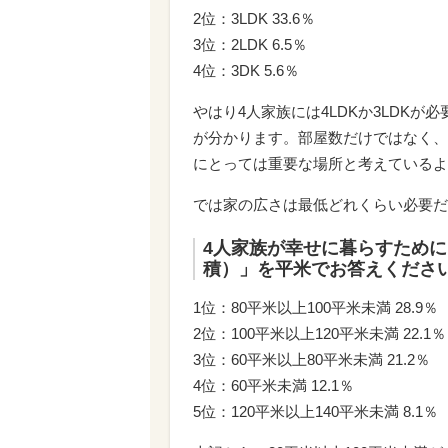
2位：3LDK 33.6％
3位：2LDK 6.5％
4位：3DK 5.6％
やはり4人家族には4LDKか3LDK
が分かります。部屋数だけではなく、
にとっては重要な場所と考えているよ
では家の広さは最低どれくらい必要だ
4人家族が幸せに暮らすため
積）」を平米でお答えくださ
1位：80平米以上100平米未満 28.9％
2位：100平米以上120平米未満 22.1％
3位：60平米以上80平米未満 21.2％
4位：60平米未満 12.1％
5位：120平米以上140平米未満 8.1％