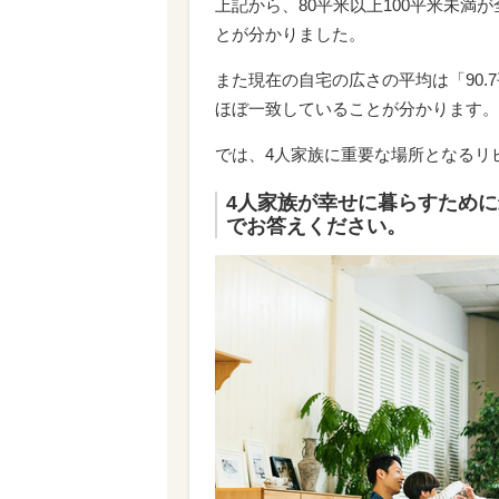
上記から、80平米以上100平米未満
とが分かりました。
また現在の自宅の広さの平均は「90
ほぼ一致していることが分かります。
では、4人家族に重要な場所となるリ
4人家族が幸せに暮らすため
でお答えください。