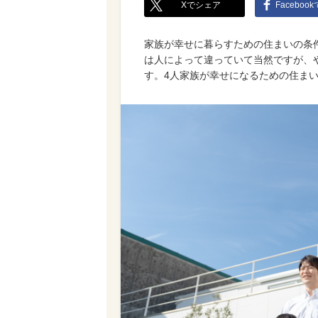
Xでシェア
Faceboo
家族が幸せに暮らすための住まいの条
は人によって違っていて当然ですが、
す。4人家族が幸せになるための住ま