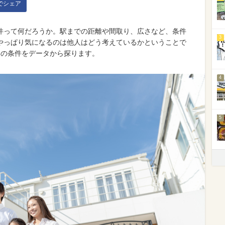
kでシェア
件って何だろうか。駅までの距離や間取り、広さなど、条件
3
やっぱり気になるのは他人はどう考えているかということで
いの条件をデータから探ります。
4
5