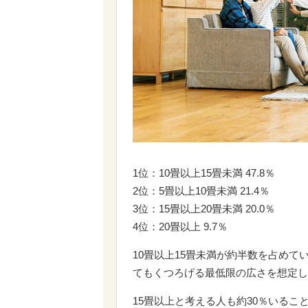
1位：10畳以上15畳未満 47.8％
2位：5畳以上10畳未満 21.4％
3位：15畳以上20畳未満 20.0％
4位：20畳以上 9.7％
10畳以上15畳未満が約半数を占め
てもくつろげる最低限の広さを想定し
15畳以上と考える人も約30％いる