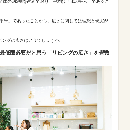
が全体の約3割を占めており、平均は「89.0平米」であるこ
.7平米」であったことから、広さに関しては理想と現実が
ビングの広さはどうでしょうか。
に最低限必要だと思う「リビングの広さ」を畳数