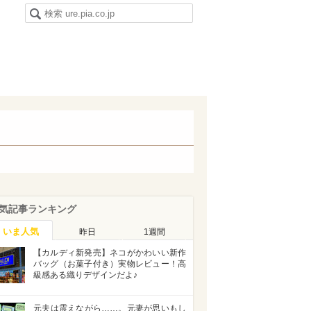
気記事ランキング
いま人気
昨日
1週間
【カルディ新発売】ネコがかわいい新作
バッグ（お菓子付き）実物レビュー！高
級感ある織りデザインだよ♪
元夫は震えながら……。元妻が思いもし