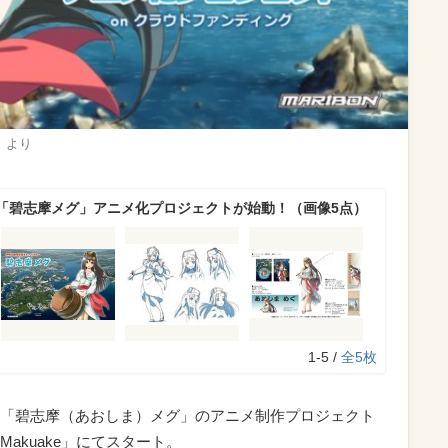
」より
「碧志摩メグ」アニメ化プロジェクトが始動！（画像5点）
1-5 /
全5枚
「碧志摩（あおしま）メグ」のアニメ制作プロジェクト
akuake」にてスタート。