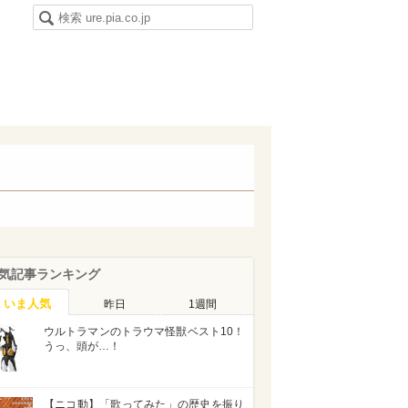
気記事ランキング
いま人気
昨日
1週間
ウルトラマンのトラウマ怪獣ベスト10！
うっ、頭が…！
【ニコ動】「歌ってみた」の歴史を振り