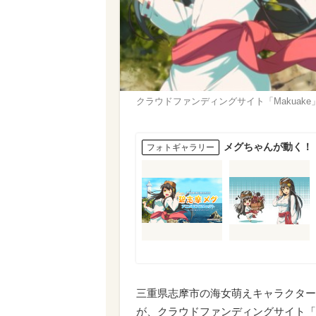
クラウドファンディングサイト「Makuake
メグちゃんが動く！
フォトギャラリー
三重県志摩市の海女萌えキャラクター
が、クラウドファンディングサイト「M