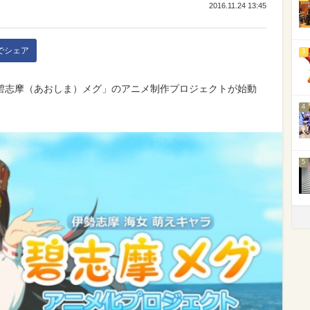
2016.11.24 13:45
kでシェア
3
碧志摩（あおしま）メグ」のアニメ制作プロジェクトが始動
4
5