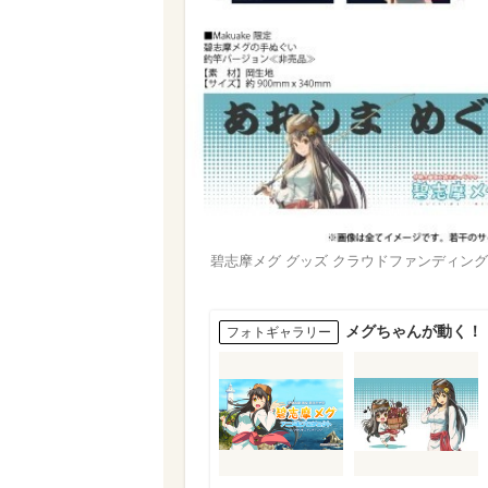
碧志摩メグ グッズ クラウドファンディングサ
メグちゃんが動く！
フォトギャラリー