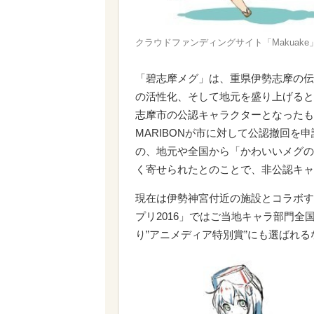
クラウドファンディングサイト「Makuake
「碧志摩メグ」は、重県伊勢志摩の伝
の活性化、そして地元を盛り上げると
志摩市の公認キャラクターとなったも
MARIBONが市に対して公認撤回
の、地元や全国から「かわいいメグの
く寄せられたとのことで、非公認キャ
現在は伊勢神宮付近の施設とコラボす
プリ2016」ではご当地キャラ部門
り”アニメディア特別賞”にも選ばれ