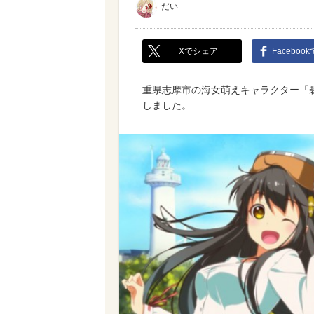
だい
Xでシェア
Faceboo
重県志摩市の海女萌えキャラクター「
しました。