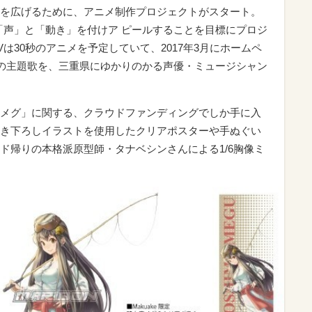
を広げるために、アニメ制作プロジェクトがスタート。
「声」と「動き」を付けア ピールすることを目標にプロジ
は30秒のアニメを予定していて、2017年3月にホームペ
Vの主題歌を、三重県にゆかりのかる声優・ミュージシャン
メグ」に関する、クラウドファンディングでしか手に入
き下ろしイラストを使用したクリアポスターや手ぬぐい
ド帰りの本格派原型師・タナベシンさんによる1/6胸像ミ