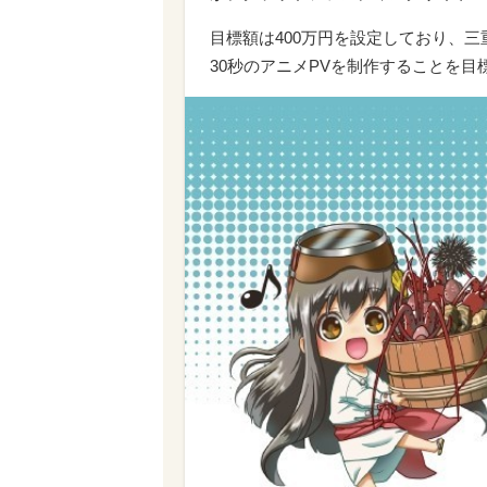
目標額は400万円を設定しており、
30秒のアニメPVを制作することを