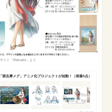
イト「Makuake」より
「碧志摩メグ」アニメ化プロジェクトが始動！（画像5点）