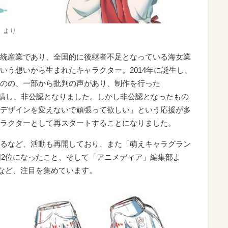
」より
統産業であり、全国的に後継者不足となっている海女業
いう想いから生まれたキャラクター。2014年に誕生し、
のの、一部から批判の声があり、制作を行った
を申請し、非公認となりました。しかし非公認となったもの
デザインを変えないで頑張って欲しい」という応援が多
ラクターとして再スタートすることになりました。
るなど、活動も再開しており、また「萌えキャラグラン
全国2位になったこと、そして「アニメディア」編集部よ
るなど、注目を集めています。