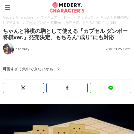
Medery. Character's
Medery. Character's
>
フィギュア・ホビー
>
フィギュア
>
ちゃんと将棋の駒と
して使える「カプセル ダンボー 将棋ver.」発売決定、もちろん“成り”にも対応
ちゃんと将棋の駒として使える「カプセル ダンボー
将棋ver.」発売決定、もちろん“成り”にも対応
haruYasy.
2016.11.25 17:25
可愛すぎて集中できないかも…？