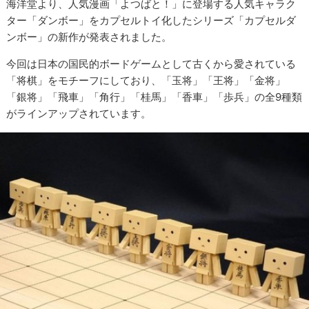
海洋堂より、人気漫画「よつばと！」に登場する人気キャラク
ター「ダンボー」をカプセルトイ化したシリーズ「カプセルダ
ンボー」の新作が発表されました。
今回は日本の国民的ボードゲームとして古くから愛されている
「将棋」をモチーフにしており、「玉将」「王将」「金将」
「銀将」「飛車」「角行」「桂馬」「香車」「歩兵」の全9種類
がラインアップされています。