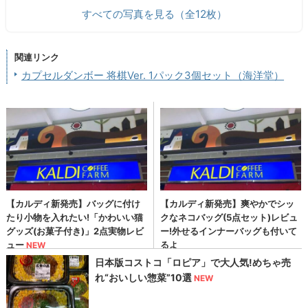
すべての写真を見る（全12枚）
関連リンク
カプセルダンボー 将棋Ver. 1パック3個セット（海洋堂）