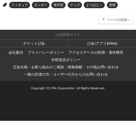
フィギュア
ダンボー
海洋堂
グッズ
よつばと！
将棋
>
ページの先頭へ
ぴあ関連サイト
チケットぴあ
ぴあ(アプリ&Web)
会社案内
プライバシーポリシー
アクセスデータの利用・著作権等
外部送信ポリシー
広告出稿・お取り組みのご相談・情報掲載・その他お問い合わせ
一般の読者の方・ユーザーの方からのお問い合わせ
Copyright (C) PIA Corporation. All Rights Reserved.