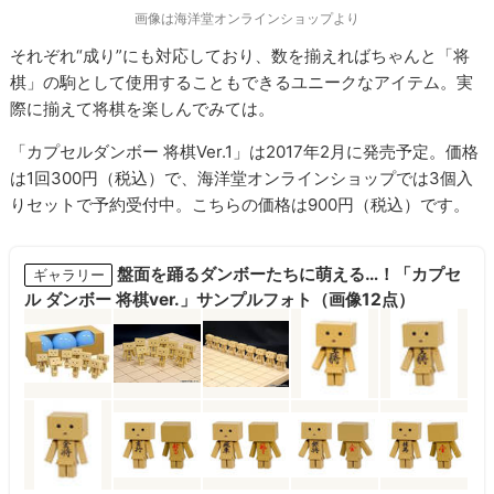
画像は海洋堂オンラインショップより
それぞれ“成り”にも対応しており、数を揃えればちゃんと「将
棋」の駒として使用することもできるユニークなアイテム。実
際に揃えて将棋を楽しんでみては。
「カプセルダンボー 将棋Ver.1」は2017年2月に発売予定。価格
は1回300円（税込）で、海洋堂オンラインショップでは3個入
りセットで予約受付中。こちらの価格は900円（税込）です。
盤面を踊るダンボーたちに萌える…！「カプセ
ギャラリー
ル ダンボー 将棋ver.」サンプルフォト（画像12点）