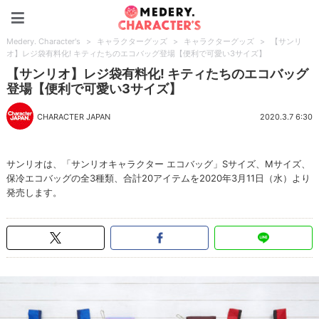
Medery. Character's
Medery. Character's
>
キャラクターグッズ
>
キャラクターグッズ
>
【サンリ
オ】レジ袋有料化! キティたちのエコバッグ登場【便利で可愛い3サイズ】
【サンリオ】レジ袋有料化! キティたちのエコバッグ
登場【便利で可愛い3サイズ】
CHARACTER JAPAN
2020.3.7 6:30
サンリオは、「サンリオキャラクター エコバッグ」Sサイズ、Mサイズ、
保冷エコバッグの全3種類、合計20アイテムを2020年3月11日（水）より
発売します。