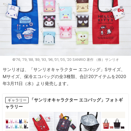
©︎’76, ’79, ’88, ’89, ’93, ’96, ’01, ’05, ’20 SANRIO 著作 （株）サンリオ
サンリオは、「サンリオキャラクター エコバッグ」Sサイズ、
Mサイズ、保冷エコバッグの全3種類、合計20アイテムを2020
年3月11日（水）より発売します。
「サンリオキャラクター エコバッグ」フォトギ
ギャラリー
ャラリー