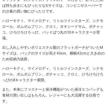
ば持ち歩きにもぴったりなSサイズは、コンビニやスーパーで
の少量の買い物にぴったりです。
ハローキティ、マイメロディ、リトルツインスターズ、シナモ
ロール、ポムポムプリン、クロミ、タキシードサム、ポチャッ
コ、けろけろけろっぴ、バッドばつ丸の10キャラクターが登
場。
出し入れしやすいポリエステル製のフラットポーチがついたM
サイズは、バッグのサイズが高さ40cm、横幅42cmと大きめの
ため収納力抜群。
ハローキティ、マイメロディ、リトルツインスターズ、シナモ
ロール、ポムポムプリン、ポチャッコ、クロミ、けろけろけろ
っぴの8キャラクター展開。
また、本体にファスナーと保冷機能がついた保冷エコバッグも
食材の買い出しはもちろん、レジャーにも大活躍する仕様で
す。