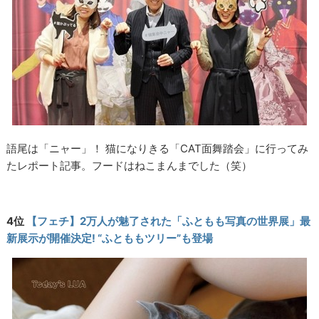
語尾は「ニャー」！ 猫になりきる「CAT面舞踏会」に行ってみ
たレポート記事。フードはねこまんまでした（笑）
4位
【フェチ】2万人が魅了された「ふともも写真の世界展」最
新展示が開催決定! “ふとももツリー”も登場