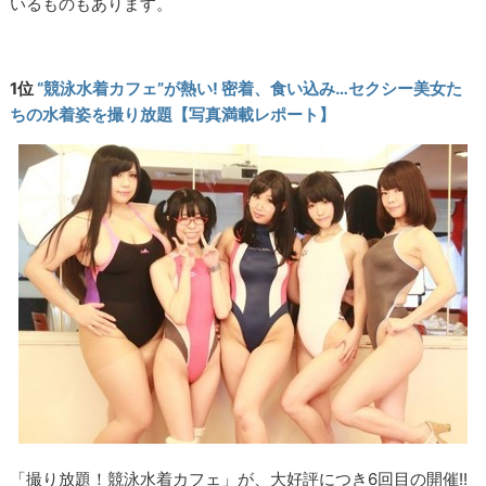
いるものもあります。
1位
“競泳水着カフェ”が熱い! 密着、食い込み…セクシー美女た
ちの水着姿を撮り放題【写真満載レポート】
「撮り放題！競泳水着カフェ」が、大好評につき6回目の開催!!