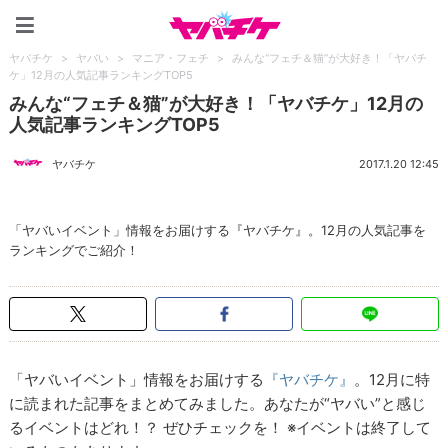
ヤバチケ
ヤバチケ
>
ヤバい
>
マニア・フェチ
>
みんな“フェチ＆猫”が大好き！「ヤバチ
ケ」12月の人気記事ランキングTOP5
みんな“フェチ＆猫”が大好き！「ヤバチケ」12月の
人気記事ランキングTOP5
ヤバチケ
2017.1.20 12:45
「ヤバいイベント」情報をお届けする『ヤバチケ』。12月の人気記事を
ランキングでご紹介！
「ヤバいイベント」情報をお届けする
『ヤバチケ』
。12月に特
に読まれた記事をまとめてみました。あなたが“ヤバい”と感じ
るイベントはどれ！？ ぜひチェックを！ ※イベントは終了して