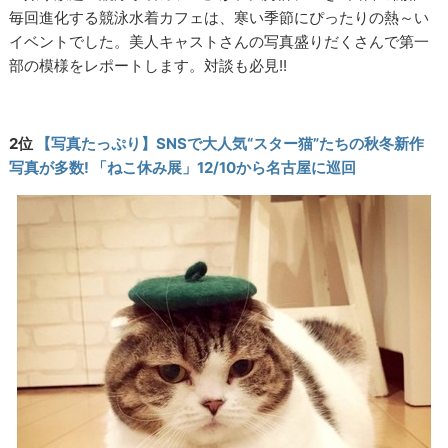
毎回進化する競泳水着カフェは、寒い季節にぴったりの熱～い
イベントでした。美人キャストさんの写真盛りだくさんで第一
部の模様をレポートします。対談も必見!!
2位
【写真たっぷり】SNSで大人気“スター猫”たちの秋冬新作
写真が多数! 「ねこ休み展」12/10から名古屋に巡回