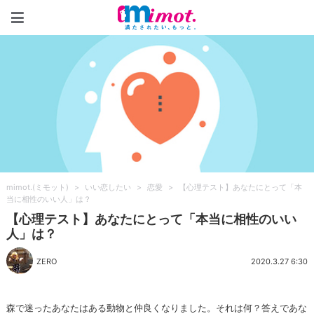
mimot.(ミモット)
mimot.(ミモット)
>
いい恋したい
>
恋愛
>
【心理テスト】あなたにとって「本
当に相性のいい人」は？
【心理テスト】あなたにとって「本当に相性のいい
人」は？
ZERO
2020.3.27 6:30
森で迷ったあなたはある動物と仲良くなりました。それは何？答えであな