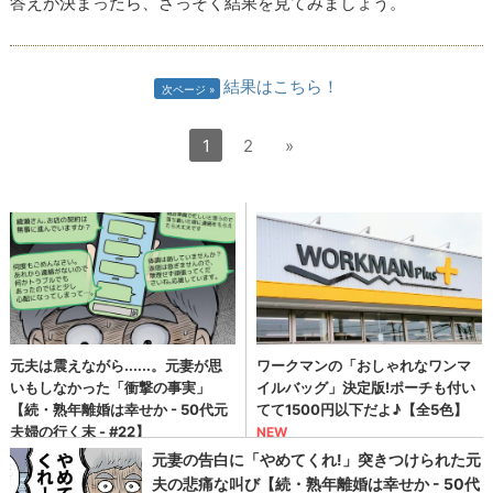
答えが決まったら、さっそく結果を見てみましょう。
結果はこちら！
次ページ
1
2
»