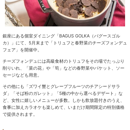
銀座にある個室ダイニング「BAGUS GOLKA（バグースゴル
カ）」にて、5月末まで「トリュフと春野菜のチーズフォンデュ
フェア」を開催中。
チーズフォンデュには高級食材のトリュフをその場でたっぷり
削りいれ、「菜の花」や「筍」などの春野菜やバケット、ソー
セージなども用意。
その他にも「ズワイ蟹とグレープフルーツのチアシードサラ
ダ」「そば粉のガレット」「5種の中から選べるデザート」な
ど、女性に嬉しいメニューが多数。しかも飲放題付きのうえ、
食事に加えカラオケも楽しめて、いまだけ期間限定の特別価格
で提供されます。