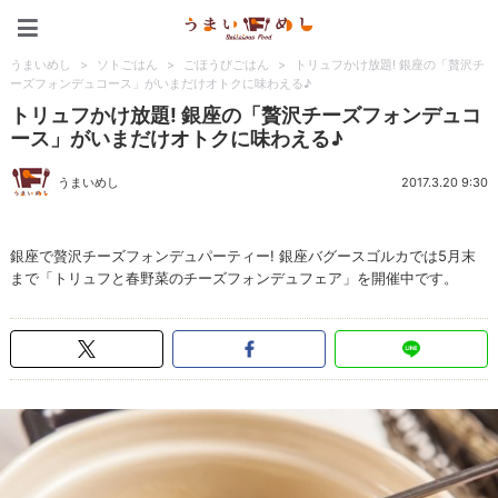
うまいめし
うまいめし
>
ソトごはん
>
ごほうびごはん
>
トリュフかけ放題! 銀座の「贅沢チ
ーズフォンデュコース」がいまだけオトクに味わえる♪
トリュフかけ放題! 銀座の「贅沢チーズフォンデュコ
ース」がいまだけオトクに味わえる♪
うまいめし
2017.3.20 9:30
銀座で贅沢チーズフォンデュパーティー! 銀座バグースゴルカでは5月末
まで「トリュフと春野菜のチーズフォンデュフェア」を開催中です。