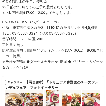
※10名様以上の場合、要相談
※2日前の23時までのご予約受付となります。
※ご来店時間は17:00～2:00までとなります。
BAGUS GOLKA （バグース ゴルカ）
住所：東京都中央区銀座8丁目10‐17 銀座サザンビル4,5,6階
TEL：03-5537-3394（FAX 03-5537-3395）
営業時間：17:00～翌5:00
定休日：無し
総座席部屋数：9部屋 116名 （カラオケDAM GOLD、BOSEスピ
ーカー使用）
カラオケ7部屋 ●ダーツ＆カラオケ1部屋 ●ビリヤード＆ダーツ
＆カラオケ1部屋
【写真8枚】「トリュフと春野菜のチーズフォ
ギャラリー
ンデュフェア」フォトギャラリー