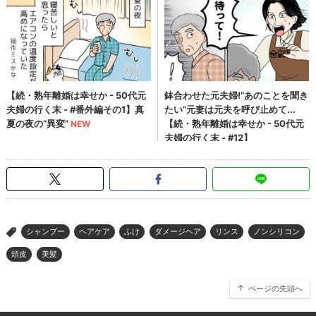
シャンプー
ヘアケア
ふけ
ダメージヘア
リンス
ノンシリコン
>
頭皮
美髪
ページの先頭へ