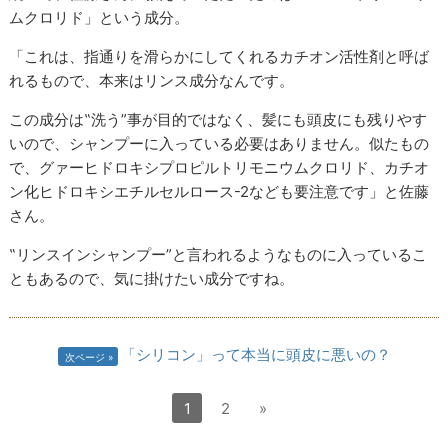
ムクロリド」という成分。
「これは、指通りを滑らかにしてくれるカチオン活性剤と呼ば
れるもので、本来はリンス成分なんです。
この成分は‟洗う”事が目的ではなく、髪にも頭皮にも残りやす
いので、シャンプーに入っている必要はありません。似たもの
で、グァーヒドロキシプロピルトリモニウムクロリド、カチオ
ン化ヒドロキシエチルセルロース-2なども要注意です」と佐藤
さん。
‟リンスインシャンプー”と言われるようなものに入っているこ
ともあるので、気に掛けたい成分ですね。
「シリコン」って本当に頭皮に悪いの？
次ページ
1
2
»