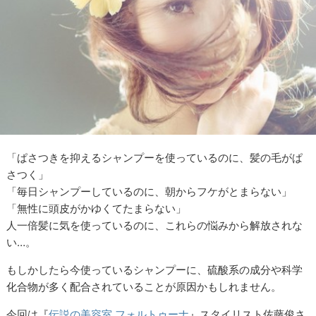
「ぱさつきを抑えるシャンプーを使っているのに、髪の毛がぱ
さつく」
「毎日シャンプーしているのに、朝からフケがとまらない」
「無性に頭皮がかゆくてたまらない」
人一倍髪に気を使っているのに、これらの悩みから解放されな
い…。
もしかしたら今使っているシャンプーに、硫酸系の成分や科学
化合物が多く配合されていることが原因かもしれません。
今回は『
伝説の美容室 フォルトゥーナ
』スタイリスト佐藤俊さ