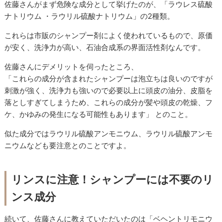
佐藤さんがまず危険な成分として挙げたのが、「ラウレス硫酸
ナトリウム ・ラウリル硫酸ナトリウム」の2種類。
これらは市販のシャンプー剤によく使われているもので、原価
が安く、洗浄力が高い、石油合成系の界面活性剤なんです。
佐藤さんにデメリットを伺ったところ、
「これらの成分が含まれたシャンプーは泡立ちは良いのですが
刺激が強く、洗浄力も強いので必要以上に頭皮の油分、皮脂を
落としすぎてしまうため、これらの成分が髪や頭皮の乾燥、フ
ケ、かゆみの発生になる可能性もあります」 とのこと。
似た成分ではラウリル硫酸アンモニウム、ラウリル硫酸アンモ
ニウムなども要注意とのことですよ。
リンスに注意！シャンプーには不要のリ
ンス成分
続いて、佐藤さんに教えていただいたのは「ベヘントリモニウ