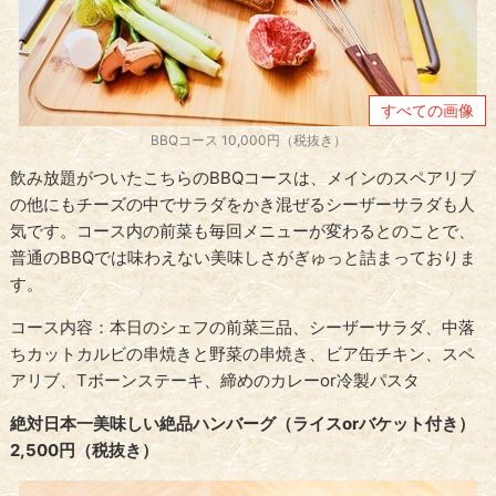
すべての画像
BBQコース 10,000円（税抜き）
飲み放題がついたこちらのBBQコースは、メインのスペアリブ
の他にもチーズの中でサラダをかき混ぜるシーザーサラダも人
気です。コース内の前菜も毎回メニューが変わるとのことで、
普通のBBQでは味わえない美味しさがぎゅっと詰まっておりま
す。
コース内容：本日のシェフの前菜三品、シーザーサラダ、中落
ちカットカルビの串焼きと野菜の串焼き、ビア缶チキン、スペ
アリブ、Tボーンステーキ、締めのカレーor冷製パスタ
絶対日本一美味しい絶品ハンバーグ（ライスorバケット付き）
2,500円（税抜き）