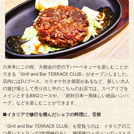
六本木にこの程、大都会の空の下バーベキューを楽しむことが
できる「Grill and Bar TERRACE CLUB」がオープンしました。
店内にはDJブース、カラオケ付き個室があるなど、新しい大人
の遊び場として売り出し中のこちらのお店では、スペアリブを
メインとするBBQコースや、「絶対日本一美味しい絶品ハンバ
ーグ」などを楽しむことができます。
■イタリアで修行を積んだシェフの料理に、舌鼓
「Grill and Bar TERRACE CLUB」を背負うのは、イタリアの三
つ星レストランで2年間修行をし、帰国後ウェディングレストラ