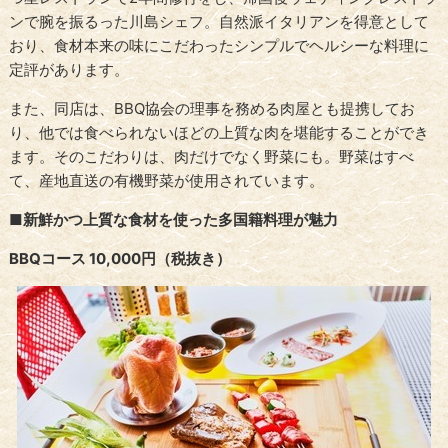
ンで腕を振るった川島シェフ。
自然派イタリアンを得意として
おり、食材本来の味にこだわったシンプルでヘルシーな料理に
定評があります。
また、同店は、BBQ協会の理事を務める肉屋とも提携してお
り、他では食べられないほどの上質な肉を堪能することができ
ます。
そのこだわりは、肉だけでなく野菜にも。
野菜はすべ
て、産地直送の有機野菜が使用されています。
■新鮮かつ上質な食材を使った多国籍料理が魅力
BBQコース 10,000円（税抜き）