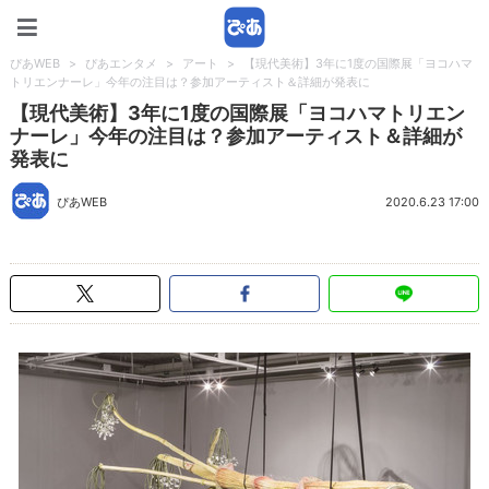
ぴあWEB
ぴあWEB
>
ぴあエンタメ
>
アート
>
【現代美術】3年に1度の国際展「ヨコハマ
トリエンナーレ」今年の注目は？参加アーティスト＆詳細が発表に
【現代美術】3年に1度の国際展「ヨコハマトリエン
ナーレ」今年の注目は？参加アーティスト＆詳細が
発表に
ぴあWEB
2020.6.23 17:00