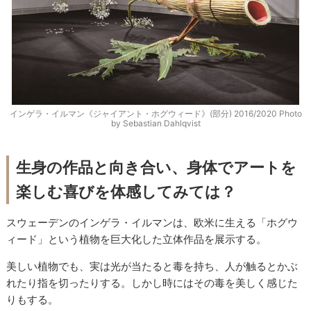
インゲラ・イルマン《ジャイアント・ホグウィード》(部分) 2016/2020 Photo
by Sebastian Dahlqvist
生身の作品と向き合い、身体でアートを
楽しむ喜びを体感してみては？
スウェーデンのインゲラ・イルマンは、欧米に生える「ホグウ
ィード」という植物を巨大化した立体作品を展示する。
美しい植物でも、実は光が当たると毒を持ち、人が触るとかぶ
れたり指を切ったりする。しかし時にはその毒を美しく感じた
りもする。