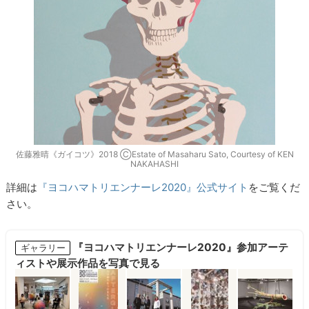
佐藤雅晴《ガイコツ》2018 ⒸEstate of Masaharu Sato, Courtesy of KEN
NAKAHASHI
詳細は
『ヨコハマトリエンナーレ2020』公式サイト
をご覧くだ
さい。
『ヨコハマトリエンナーレ2020』参加アーテ
ギャラリー
ィストや展示作品を写真で見る