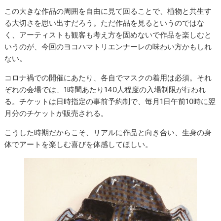
この大きな作品の周囲を自由に見て回ることで、植物と共生す
る大切さを思い出すだろう。ただ作品を見るというのではな
く、アーティストも観客も考え方を固めないで作品を楽しむと
いうのが、今回のヨコハマトリエンナーレの味わい方かもしれ
ない。
コロナ禍での開催にあたり、各自でマスクの着用は必須。それ
ぞれの会場では、1時間あたり140人程度の入場制限が行われ
る。チケットは日時指定の事前予約制で、毎月1日午前10時に翌
月分のチケットが販売される。
こうした時期だからこそ、リアルに作品と向き合い、生身の身
体でアートを楽しむ喜びを体感してほしい。