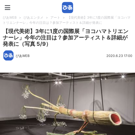
ぴあWEB
ぴあWEB
>
ぴあエンタメ
>
アート
>
【現代美術】3年に1度の国際展「ヨコハマ
トリエンナーレ」今年の注目は？参加アーティスト＆詳細が発表に
【現代美術】3年に1度の国際展「ヨコハマトリエン
ナーレ」今年の注目は？参加アーティスト＆詳細が
発表に（写真 5/9）
ぴあWEB
2020.6.23 17:00