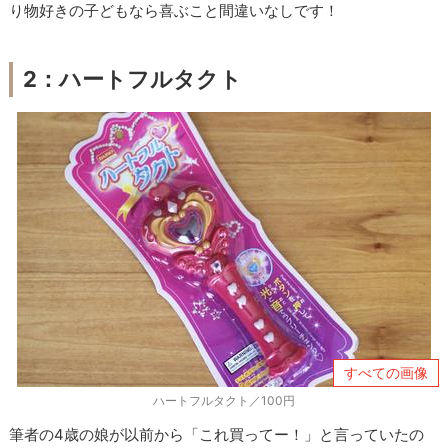
り物好きの子どもなら喜ぶこと間違いなしです！
2：ハートフルタクト
すべての画像
ハートフルタクト／100円
筆者の4歳の娘が以前から「これ買ってー！」と言っていたの