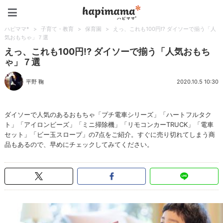
ハピママ*
ハピママ*
>
子育て・教育
>
保育園
>
えっ、これも100円!? ダイソーで揃う「人
気おもちゃ」７選
えっ、これも100円!? ダイソーで揃う「人気おもち
ゃ」７選
平野 鞠
2020.10.5 10:30
ダイソーで人気のあるおもちゃ「プチ電車シリーズ」「ハートフルタク
ト」「アイロンビーズ」「ミニ掃除機」「リモコンカーTRUCK」「電車
セット」「ビー玉スロープ」の7点をご紹介。すぐに売り切れてしまう商
品もあるので、早めにチェックしてみてください。