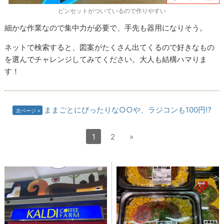
ピンセットがついているので作りやすい
細かな作業なので集中力が必要で、手先も器用になりそう。
ネットで検索すると、図案がたくさん出てくるので好きなもの
を選んでチャレンジしてみてください。大人も結構ハマりま
す！
ままごとにぴったりな○○や、ラジコンも100円⁉
次ページ
1
2
»