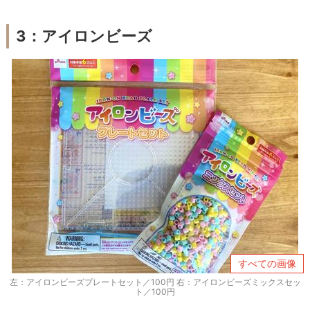
3：アイロンビーズ
すべての画像
左：アイロンビーズプレートセット／100円 右：アイロンビーズミックスセッ
ト／100円