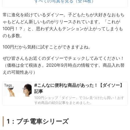
すべての写真を見る（全14枚）
常に進化を続けているダイソー。子どもたちが大好きなおもち
ゃもどんどん新しいものがリリースされています。「これが
100円！？」と、思わず大人もテンションが上がってしまうも
のも多数。
100円だから気軽に試すことができますよね。
ぜひ皆さんもお近くのダイソーでチェックしてみてください！
（価格は全て税抜き。2020年9月時点の情報です。商品入れ替
えの可能性あり）
#こんなに便利な商品があった！【ダイソー】
記事
100円ショップ「ダイソー」でコレ見つけたら買い！おす
すめ商品の紹介記事をまとめました。
1：プチ電車シリーズ