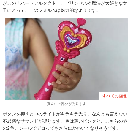
がこの「ハートフルタクト」。プリンセスや魔法が大好きな女
子にとって、このフォルムは魅力的なようです。
すべての画像
真ん中の部分が光ります
ボタンを押すと中のライトがキラキラ光り、なんとも言えない
不思議なサウンドが鳴ります。色は薄いピンクと、こちらの赤
の2色。シールでデコってもさらにかわいくなりそうです。