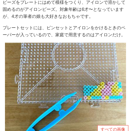
ビーズをプレートにはめて模様をつくり、アイロンで溶かして
固めるのがアイロンビーズ。対象年齢は6才〜となっています
が、4才の筆者の娘も大好きなおもちゃです。
プレートセットには、ピンセットとアイロンをかけるときのペ
ーパーが入っているので、家庭で用意するのはアイロンだけ。
すべての画像