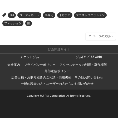
GU
コーディネート
高見え
千野チカ
ファストファッション
>
ファッション
服
ページの先頭へ
ぴあ関連サイト
チケットぴあ
ぴあ(アプリ&Web)
会社案内
プライバシーポリシー
アクセスデータの利用・著作権等
外部送信ポリシー
広告出稿・お取り組みのご相談・情報掲載・その他お問い合わせ
一般の読者の方・ユーザーの方からのお問い合わせ
Copyright (C) PIA Corporation. All Rights Reserved.