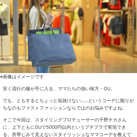
※画像はイメージです
安く流行の服が手に入る、ママたちの強い味方・GU。
でも、ともするとちょっと垢抜けない……というコーデに陥りが
ちなのもファストファッションならではのお悩みですよね。
そこで今回は、スタイリングプロデューサーの千野チカさん
に、上下ともにGUで5000円以内というプチプラで実現でき
る、所帯じみて見えないスタイリッシュなママコーデを教えて