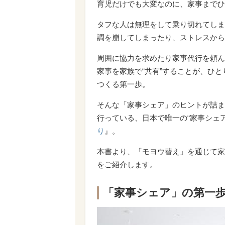
育児だけでも大変なのに、家事までひ
タフな人は無理をして乗り切れてしま
調を崩してしまったり、ストレスから
周囲に協力を求めたり家事代行を頼ん
家事を家族で“共有”することが、ひ
つくる第一歩。
そんな「家事シェア」のヒントが詰ま
行っている、日本で唯一の“家事シェ
り
』。
本書より、「モヨウ替え」を通じて家
をご紹介します。
「家事シェア」の第一