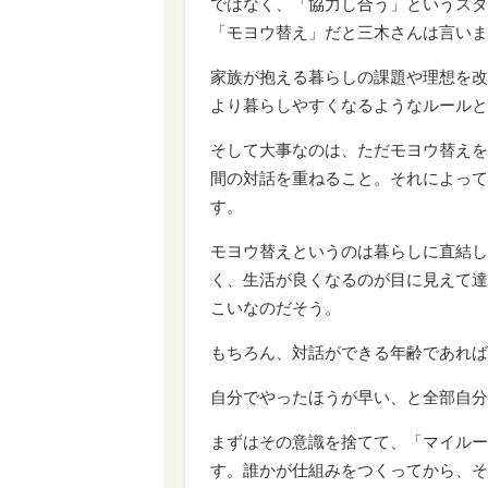
ではなく、「協力し合う」というスタ
「モヨウ替え」だと三木さんは言いま
家族が抱える暮らしの課題や理想を改
より暮らしやすくなるようなルールと
そして大事なのは、ただモヨウ替えを
間の対話を重ねること。それによって
す。
モヨウ替えというのは暮らしに直結し
く、生活が良くなるのが目に見えて達
こいなのだそう。
もちろん、対話ができる年齢であれば
自分でやったほうが早い、と全部自分
まずはその意識を捨てて、「マイルー
す。誰かが仕組みをつくってから、そ