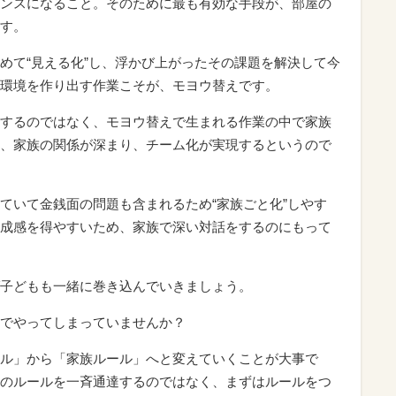
ンスになること。そのために最も有効な手段が、部屋の
す。
めて“見える化”し、浮かび上がったその課題を解決して今
環境を作り出す作業こそが、モヨウ替えです。
するのではなく、モヨウ替えで生まれる作業の中で家族
、家族の関係が深まり、チーム化が実現するというので
ていて金銭面の問題も含まれるため“家族ごと化”しやす
成感を得やすいため、家族で深い対話をするのにもって
子どもも一緒に巻き込んでいきましょう。
でやってしまっていませんか？
ル」から「家族ルール」へと変えていくことが大事で
のルールを一斉通達するのではなく、まずはルールをつ