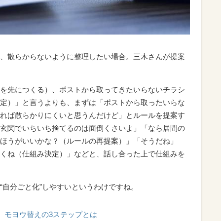
、散らからないように整理したい場合。三木さんが提案
を先につくる）、ポストから取ってきたいらないチラシ
定）」と言うよりも、まずは「ポストから取ったいらな
れば散らかりにくいと思うんだけど」とルールを提案す
玄関でいちいち捨てるのは面倒くさいよ」「なら居間の
ほうがいいかな？（ルールの再提案）」「そうだね」
くね（仕組み決定）」などと、話し合った上で仕組みを
“自分ごと化”しやすいというわけですね。
モヨウ替えの3ステップとは