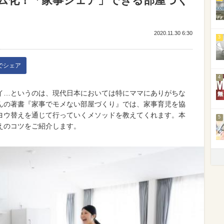
ム化！「家事シェア」できる部屋づく
2020.11.30 6:30
3
kでシェア
4
イ…というのは、現代日本においては特にママにありがちな
んの著書『家事でモメない部屋づくり』では、家事育児を協
ヨウ替えを通じて行っていくメソッドを教えてくれます。本
5
えのコツをご紹介します。