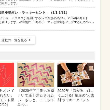
ご紹介します。
星座星占い・ラッキーヒント」（1/1-1/31）
占い屋・ホロスコがお届けする12星座別の星占い。2024年1月1日
お届けします。星座別に「1月のテーマ」と運気をアップするためのラッ
連載の一覧を見る
勢／いて
【2020年下半期の運勢
2020年「恋愛運」はこ
れたい、
／いて座】満たされた
う上げる! 星座の“元素
モット星
い、もっと。ミモット
別”ラッキーアイテム
2/20）
星占い