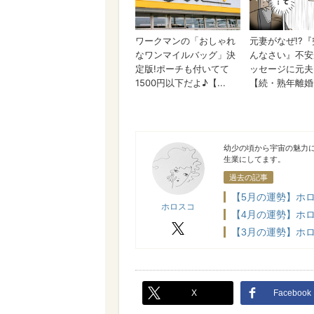
ホロスコ
幼少の頃から宇宙の魅力
生業にしてます。
過去の記事
【5月の運勢】ホロ
ホロスコ
【4月の運勢】ホロ
X
【3月の運勢】ホロ
X
Facebook