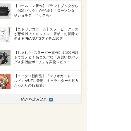
【コールマン新作】ブランドブックから
「保冷バッグ」が登場！「ローソン版」
やショルダーバッグも♪
【ニトリデコホーム】スヌーピーグッズ
が想像以上！キッチン・収納・お掃除で
使えるPEANUTSアイテム10選
【しまむら×スヌーピー新作】1,100円以
下で買える！高コスパな「お買い物バッ
グ＆多機能ポーチ」を実物レビュー
【ユニクロ新商品】『マリオカート ワー
ルド』がUTに登場！キャラクターの魅力
たっぷりの12種類♪
続きを読み込む