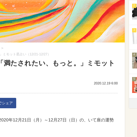
2
3
>
ット星占い（12/21-12/27）
4
「満たされたい、もっと。」ミモット
5
2020.12.19 6:00
kでシェア
2020年12月21日（月）～12月27日（日）の、いて座の運勢