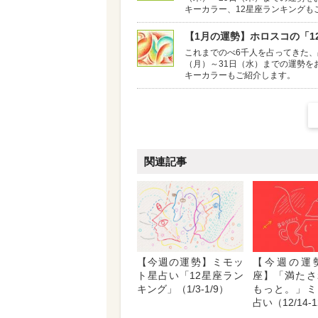
キーカラー、12星座ランキングも
【1月の運勢】ホロスコの「12
これまでのべ6千人を占ってきた、
（月）～31日（水）までの運勢を
キーカラーもご紹介します。
関連記事
【今週の運勢】ミモッ
【今週の運
ト星占い「12星座ラン
座】「満たさ
キング」（1/3-1/9）
もっと。」ミ
占い（12/14-1