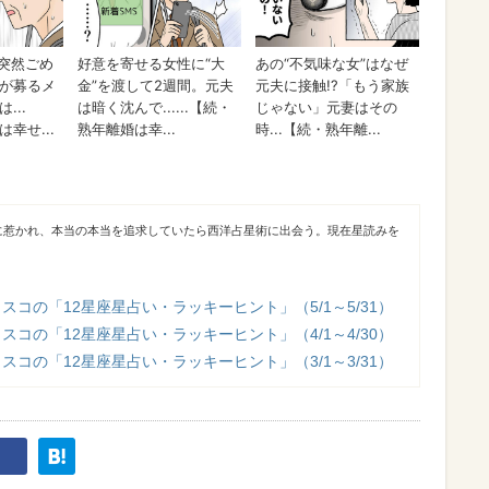
に惹かれ、本当の本当を追求していたら西洋占星術に出会う。現在星読みを
スコの「12星座星占い・ラッキーヒント」（5/1～5/31）
スコの「12星座星占い・ラッキーヒント」（4/1～4/30）
スコの「12星座星占い・ラッキーヒント」（3/1～3/31）