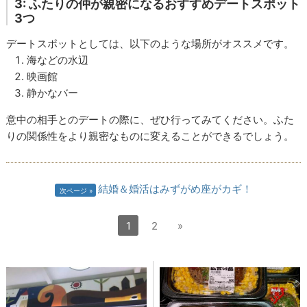
3: ふたりの仲が親密になるおすすめデートスポット
3つ
デートスポットとしては、以下のような場所がオススメです。
海などの水辺
映画館
静かなバー
意中の相手とのデートの際に、ぜひ行ってみてください。ふた
り
の関係性をより親密なものに変えることができるでしょう。
結婚＆婚活はみずがめ座がカギ！
次ページ
1
2
»