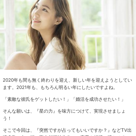
2020
年も間も無く終わりを迎え、新しい年を迎えようとしてい
ます。
2021
年も、もちろん明るい年にしたいですよね。
「素敵な彼氏をゲットしたい！」
「婚活を成功させたい！」
そんな願いは、『星の力』を味方につけて、実現させましょ
う！
そこで今回は、『突然ですが占ってもいいですか？』など
TV
出