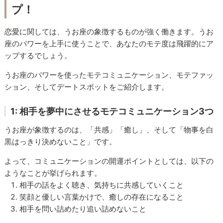
プ！
恋愛に関しては、うお座の象徴するものが強く働きます。
うお
座のパワーを上手に使うことで、あなたのモテ度は飛躍的にア
ップするでしょう。
うお座のパワーを使ったモテコミュニケーション、モテファッ
ション、そしてデートスポットをご紹介します。
1: 相手を夢中にさせるモテコミュニケーション3つ
うお座が象徴するのは、「共感」「癒し」、そして「物事を白
黒はっきり決めないこと」です。
よって、コミュニケーションの開運ポイントとしては、以下の
ようなことが挙げられます。
相手の話をよく聴き
、気持ちに共感していくこと
笑顔と優しい言葉かけで、癒しの存在になること
相手を問い詰めたり追い詰めないこと