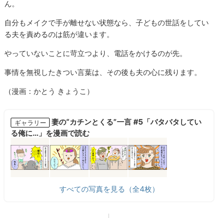
ん。
自分もメイクで手が離せない状態なら、子どもの世話をしてい
る夫を責めるのは筋が違います。
やっていないことに苛立つより、電話をかけるのが先。
事情を無視したきつい言葉は、その後も夫の心に残ります。
（漫画：かとう きょうこ）
妻の“カチンとくる”一言 #5「バタバタしてい
ギャラリー
る俺に…」を漫画で読む
すべての写真を見る（全4枚）