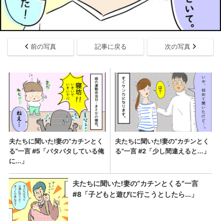
前の写真
記事に戻る
次の写真