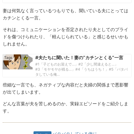
妻は何気なく言っているつもりでも、聞いている夫にとっては
カチンとくる一言。
それは、コミュニケーションを否定されたり夫としてのプライ
ドを傷つけられたり、「軽んじられている」と感じるせいかも
しれません。
#夫たちに聞いた！妻の“カチンとくる”一言
#1「子どものお迎えで…」#2「少し間違えると…」
#3「モヤモヤが残る…」#4「うちはうち！」#5「バタバ
タしている俺…
些細な一言でも、ネガティブな内容だと夫婦の関係まで悪影響
が出てしまいます。
どんな言葉が夫を苦しめるのか、実録エピソードをご紹介しま
す。
バタバタしている俺に…