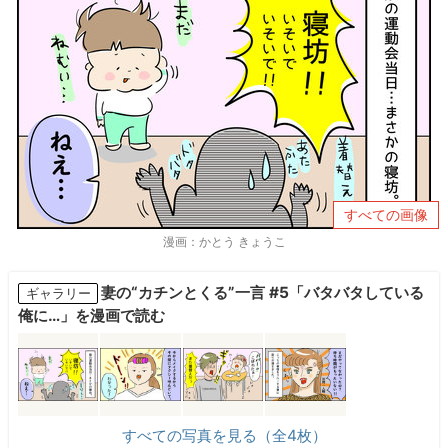
すべての画像
漫画：かとう きょうこ
妻の“カチンとくる”一言 #5「バタバタしている
ギャラリー
俺に…」を漫画で読む
すべての写真を見る（全4枚）