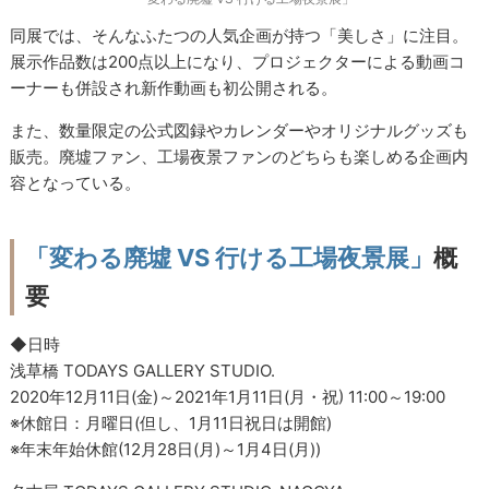
同展では、そんなふたつの人気企画が持つ「美しさ」に注目。
展示作品数は200点以上になり、プロジェクターによる動画コ
ーナーも併設され新作動画も初公開される。
また、数量限定の公式図録やカレンダーやオリジナルグッズも
販売。廃墟ファン、工場夜景ファンのどちらも楽しめる企画内
容となっている。
「変わる廃墟 VS 行ける工場夜景展」
概
要
◆日時
浅草橋 TODAYS GALLERY STUDIO.
2020年12月11日(金)～2021年1月11日(月・祝) 11:00～19:00
※休館日：月曜日(但し、1月11日祝日は開館)
※年末年始休館(12月28日(月)～1月4日(月))