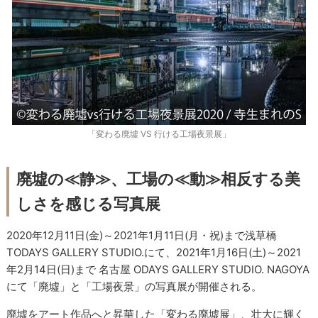
「変わる廃墟 VS 行ける工場夜景展」
廃墟の≪静≫、工場の≪動≫相反する美
しさを感じる写真展
2020年12月11日(金)～2021年1月11日(月・祝)まで浅草橋
TODAYS GALLERY STUDIO.にて、2021年1月16日(土)～2021
年2月14日(日)まで 名古屋 ODAYS GALLERY STUDIO. NAGOYA
にて「廃墟」と「工場夜景」の写真展が開催される。
廃墟をアート作品へと昇華した「変わる廃墟展」、壮大に輝く