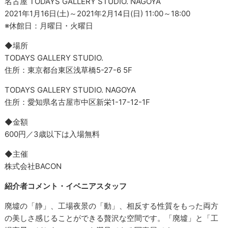
名古屋 TODAYS GALLERY STUDIO. NAGOYA
2021年1月16日(土)～2021年2月14日(日) 11:00～18:00
※休館日：月曜日・火曜日
◆場所
TODAYS GALLERY STUDIO.
住所：東京都台東区浅草橋5-27-6 5F
TODAYS GALLERY STUDIO. NAGOYA
住所：愛知県名古屋市中区新栄1-17-12-1F
◆金額
600円／3歳以下は入場無料
◆主催
株式会社BACON
紹介者コメント・イベニアスタッフ
廃墟の「静」、工場夜景の「動」、相反する性質をもった両方
の美しさ感じることができる贅沢な空間です。「廃墟」と「工