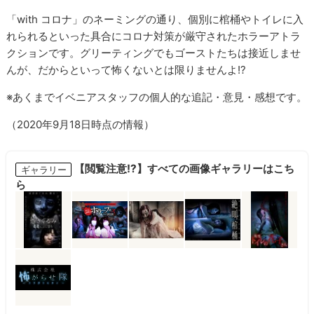
「with コロナ」のネーミングの通り、個別に棺桶やトイレに入
れられるといった具合にコロナ対策が厳守されたホラーアトラ
クションです。グリーティングでもゴーストたちは接近しませ
んが、だからといって怖くないとは限りませんよ!?
※あくまでイベニアスタッフの個人的な追記・意見・感想です。
（2020年9月18日時点の情報）
【閲覧注意!?】すべての画像ギャラリーはこち
ギャラリー
ら