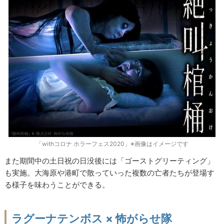
「withコロナ ホラーフェス2020」※画像はイメージです
また期間中の土日祝の日没後には「ゴーストグリーティング」
も実施。大海原や港町で散っていった複数の亡者たちが登場す
る様子を味わうことができる。
ラグーナテンボス × 怖がらせ隊