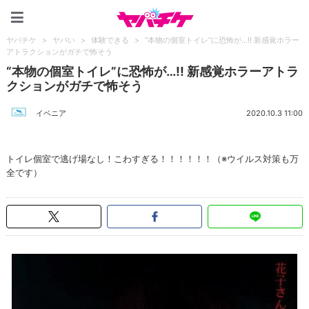
ヤバチケ
ヤバチケ
>
ヤバい
>
体験できる
>
“本物の個室トイレ”に恐怖が…!! 新感覚ホラー
アトラクションがガチで怖そう
“本物の個室トイレ”に恐怖が…!! 新感覚ホラーアトラ
クションがガチで怖そう
イベニア
2020.10.3 11:00
トイレ個室で逃げ場なし！こわすぎる！！！！！！（※ウイルス対策も万
全です）