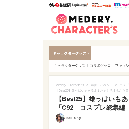
ウレぴあ総研
ハピママ*
ウレぴあ
Meder
キャラクターグッズ
キャラクターグッズ
コラボグッズ
ファッシ
>
>
Medery. Character's
声優・イベント
コスプ
【Best25】雄っぱいもあるよ！おもしろネタから
【Best25】雄っぱい
「C92」コスプレ総集編
haruYasy.