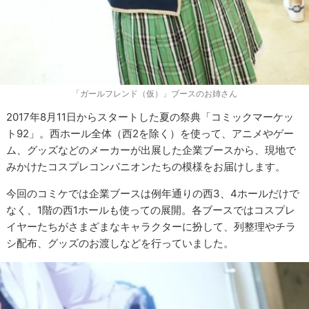
「ガールフレンド（仮）」ブースのお姉さん
2017年8月11日からスタートした夏の祭典「コミックマーケッ
ト92」。西ホール全体（西2を除く）を使って、アニメやゲー
ム、グッズなどのメーカーが出展した企業ブースから、現地で
みかけたコスプレコンパニオンたちの模様をお届けします。
今回のコミケでは企業ブースは例年通りの西3、4ホールだけで
なく、1階の西1ホールも使っての展開。各ブースではコスプレ
イヤーたちがさまざまなキャラクターに扮して、列整理やチラ
シ配布、グッズのお渡しなどを行っていました。