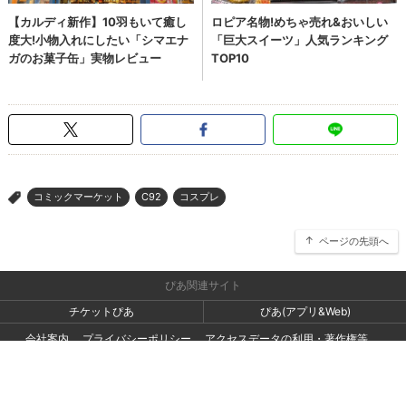
コミックマーケット
C92
コスプレ
>
ページの先頭へ
ぴあ関連サイト
チケットぴあ
ぴあ(アプリ&Web)
会社案内
プライバシーポリシー
アクセスデータの利用・著作権等
外部送信ポリシー
広告出稿・お取り組みのご相談・情報掲載・その他お問い合わせ
一般の読者の方・ユーザーの方からのお問い合わせ