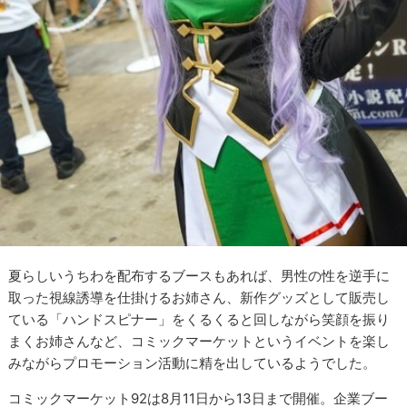
夏らしいうちわを配布するブースもあれば、男性の性を逆手に
取った視線誘導を仕掛けるお姉さん、新作グッズとして販売し
ている「ハンドスピナー」をくるくると回しながら笑顔を振り
まくお姉さんなど、コミックマーケットというイベントを楽し
みながらプロモーション活動に精を出しているようでした。
コミックマーケット92は8月11日から13日まで開催。企業ブー