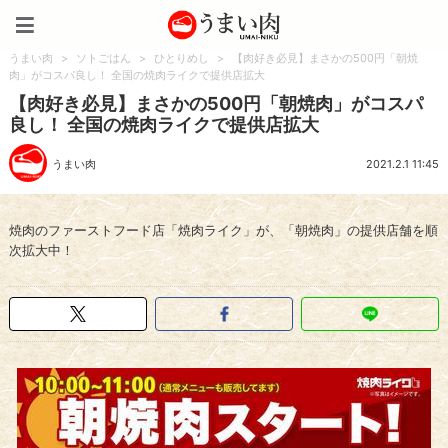
うまい肉
うまい肉
>
ソトごはん
>
ひとりめし
>
【肉好き必見】まさかの500円「朝焼
肉」がコスパ良し！ 全国の焼肉ライクで提供店拡大
【肉好き必見】まさかの500円「朝焼肉」がコスパ
良し！ 全国の焼肉ライクで提供店拡大
うまい肉
2021.2.1 11:45
焼肉のファーストフード店「焼肉ライク」が、「朝焼肉」の提供店舗を順
次拡大中！