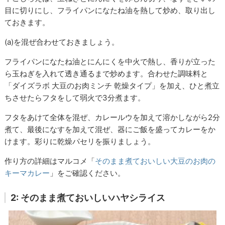
目に切りにし、フライパンになたね油を熱して炒め、取り出し
ておきます。
(a)を混ぜ合わせておきましょう。
フライパンになたね油とにんにくを中火で熱し、香りが立った
ら玉ねぎを入れて透き通るまで炒めます。合わせた調味料と
「ダイズラボ 大豆のお肉ミンチ 乾燥タイプ」を加え、ひと煮立
ちさせたらフタをして弱火で3分煮ます。
フタをあけて全体を混ぜ、カレールウを加えて溶かしながら2分
煮て、最後になすを加えて混ぜ、器にご飯を盛ってカレーをか
けます。彩りに乾燥パセリを振りましょう。
作り方の詳細はマルコメ「
そのまま煮ておいしい大豆のお肉の
キーマカレー
」をご確認ください。
2: そのまま煮ておいしいハヤシライス