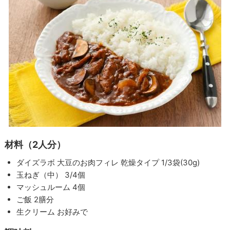
材料（2人分）
ダイズラボ 大豆のお肉フィレ 乾燥タイプ 1/3袋(30g)
玉ねぎ（中） 3/4個
マッシュルーム 4個
ご飯 2膳分
生クリーム お好みで