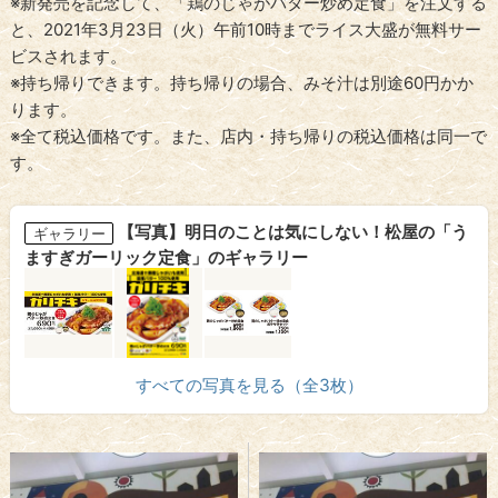
※新発売を記念して、「鶏のじゃがバター炒め定食」を注文する
と、2021年3月23日（火）午前10時までライス大盛が無料サー
ビスされます。
※持ち帰りできます。持ち帰りの場合、みそ汁は別途60円かか
ります。
※全て税込価格です。また、店内・持ち帰りの税込価格は同一で
す。
【写真】明日のことは気にしない！松屋の「う
ギャラリー
ますぎガーリック定食」のギャラリー
すべての写真を見る（全3枚）