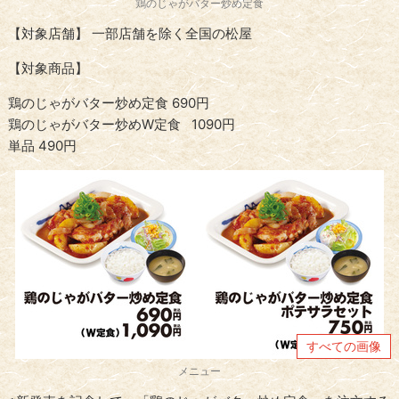
鶏のじゃがバター炒め定食
【対象店舗】 一部店舗を除く全国の松屋
【対象商品】
鶏のじゃがバター炒め定食 690円
鶏のじゃがバター炒めW定食 1090円
単品 490円
すべての画像
メニュー