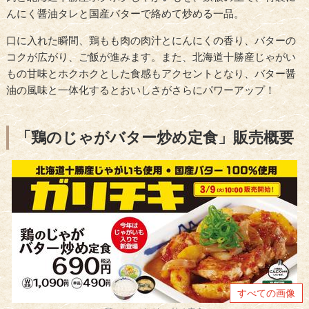
んにく醤油タレと国産バターで絡めて炒める一品。
口に入れた瞬間、鶏もも肉の肉汁とにんにくの香り、バターの
コクが広がり、ご飯が進みます。また、北海道十勝産じゃがい
もの甘味とホクホクとした食感もアクセントとなり、バター醤
油の風味と一体化するとおいしさがさらにパワーアップ！
「鶏のじゃがバター炒め定食」販売概要
すべての画像