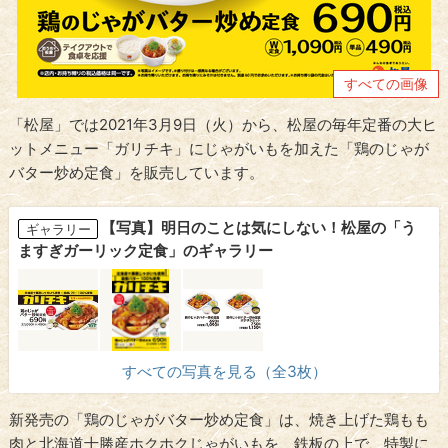
すべての画像
「松屋」では2021年3月9日（火）から、松屋の毎年定番の大ヒ
ットメニュー「ガリチキ」にじゃがいもを加えた「鶏のじゃが
バター炒め定食」を販売しています。
【写真】明日のことは気にしない！松屋の「う
ギャラリー
ますぎガーリック定食」のギャラリー
すべての写真を見る（全3枚）
新発売の「鶏のじゃがバター炒め定食」は、焼き上げた鶏もも
肉と北海道十勝産ホクホクじゃがいもを、鉄板の上で、特製に