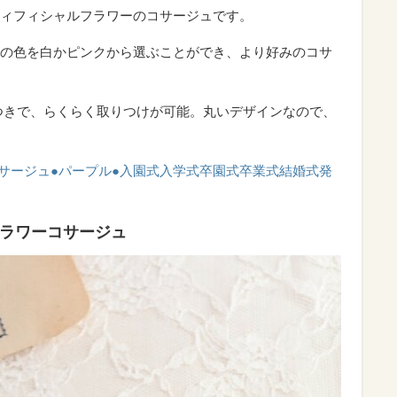
ィフィシャルフラワーのコサージュです。
の色を白かピンクから選ぶことができ、より好みのコサ
つきで、らくらく取りつけが可能。丸いデザインなので、
コサージュ●パープル●入園式入学式卒園式卒業式結婚式発
フラワーコサージュ