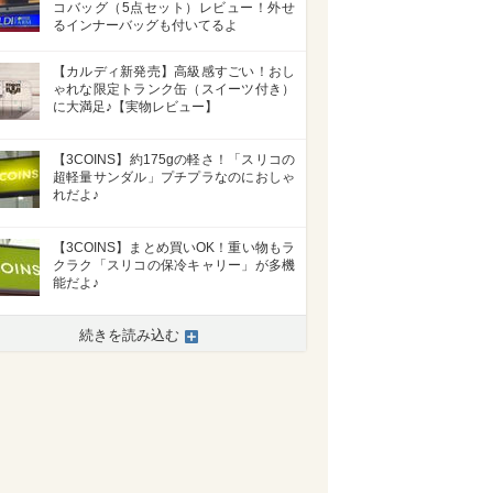
コバッグ（5点セット）レビュー！外せ
るインナーバッグも付いてるよ
【カルディ新発売】高級感すごい！おし
ゃれな限定トランク缶（スイーツ付き）
に大満足♪【実物レビュー】
【3COINS】約175gの軽さ！「スリコの
超軽量サンダル」プチプラなのにおしゃ
れだよ♪
【3COINS】まとめ買いOK！重い物もラ
クラク「スリコの保冷キャリー」が多機
能だよ♪
続きを読み込む