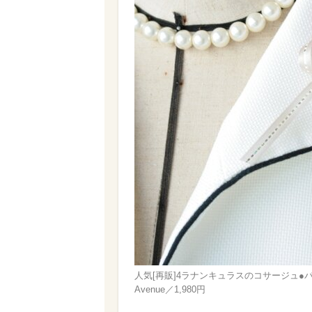
人気[再販]4ラナンキュラスのコサージュ●
Avenue／1,980円