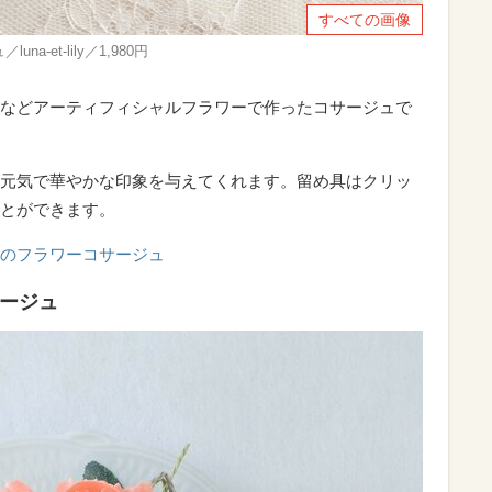
すべての画像
et-lily／1,980円
などアーティフィシャルフラワーで作ったコサージュで
元気で華やかな印象を与えてくれます。留め具はクリッ
とができます。
のフラワーコサージュ
サージュ