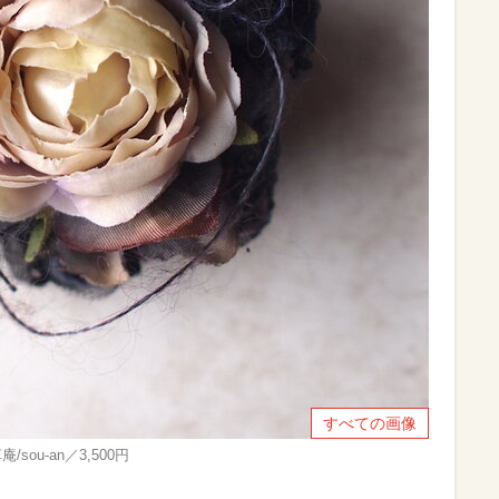
すべての画像
ou-an／3,500円