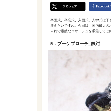
Xでシェア
Faceboo
卒園式、卒業式、入園式、入学式は子
迎えたいですね。今回は、国内最大のハン
ゃれで素敵なコサージュを厳選してご
5：ブーケブローチ_鉄紺