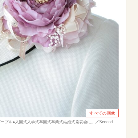
すべての画像
パープル●入園式入学式卒園式卒業式結婚式発表会に。／Second