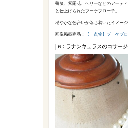
薔薇、紫陽花、ベリーなどのアーティ
と仕上げられたブーケブローチ。
穏やかな色合いが落ち着いたイメージ
画像掲載商品：
【一点物】ブーケブロー
6：ラナンキュラスのコサージ