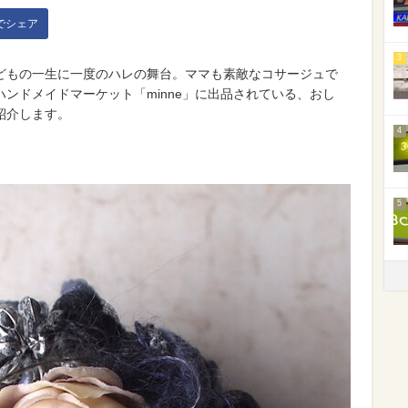
kでシェア
3
どもの一生に一度のハレの舞台。ママも素敵なコサージュで
ドメイドマーケット「minne」に出品されている、おし
紹介します。
4
5