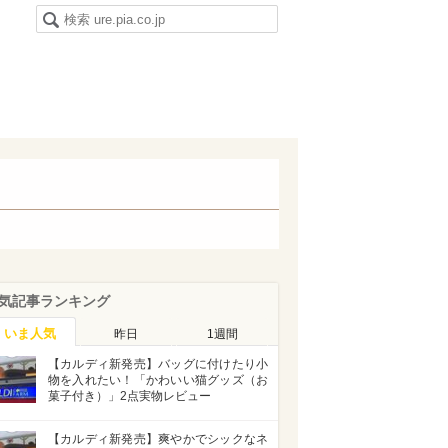
気記事ランキング
いま人気
昨日
1週間
【カルディ新発売】バッグに付けたり小
物を入れたい！「かわいい猫グッズ（お
菓子付き）」2点実物レビュー
【カルディ新発売】爽やかでシックなネ