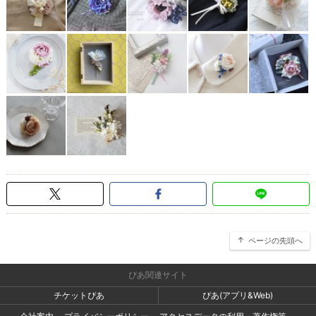
ページの先頭へ
ぴあ関連サイト
チケットぴあ
ぴあ(アプリ&Web)