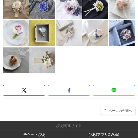
ページの先頭へ
ぴあ関連サイト
チケットぴあ
ぴあ(アプリ&Web)