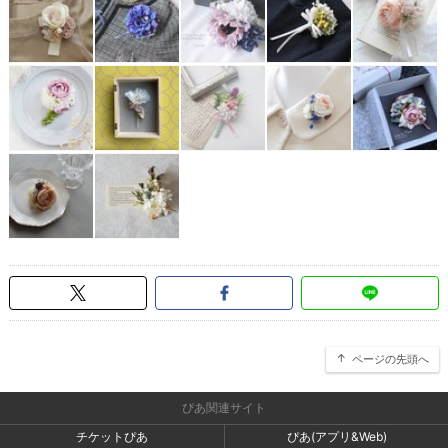
ページの先頭へ
ぴあ関連サイト
チケットぴあ
ぴあ(アプリ&Web)