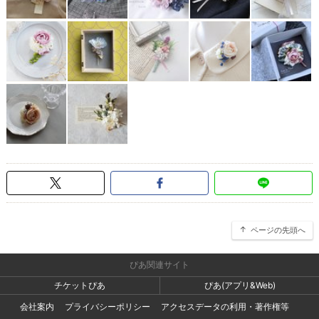
ページの先頭へ
ぴあ関連サイト
チケットぴあ
ぴあ(アプリ&Web)
会社案内
プライバシーポリシー
アクセスデータの利用・著作権等