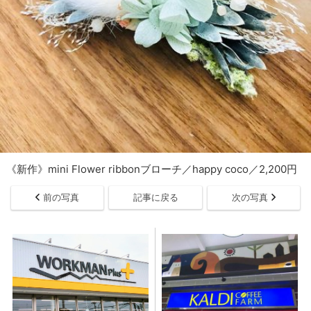
《新作》mini Flower ribbonブローチ／happy coco／2,200円
前の写真
記事に戻る
次の写真