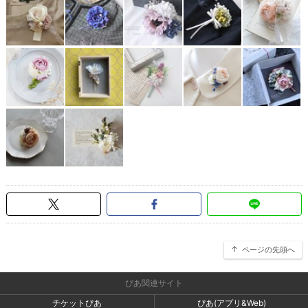
ページの先頭へ
ぴあ関連サイト
チケットぴあ
ぴあ(アプリ&Web)