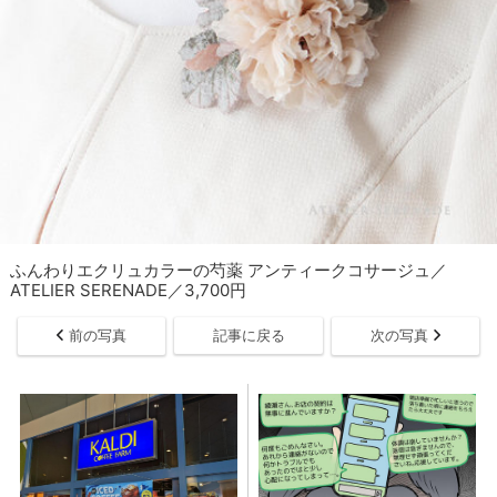
ふんわりエクリュカラーの芍薬 アンティークコサージュ／
ATELIER SERENADE／3,700円
前の写真
記事に戻る
次の写真