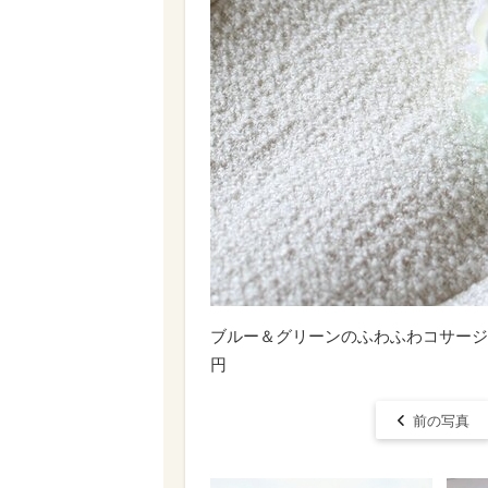
ブルー＆グリーンのふわふわコサージュ☆卒業
円
前の写真