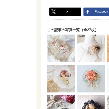
X
Facebook
この記事の写真一覧（全27枚）