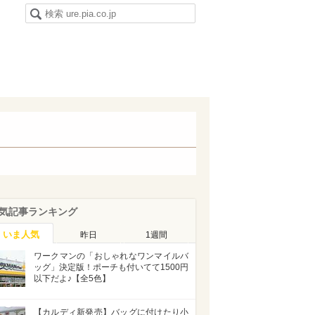
気記事ランキング
いま人気
昨日
1週間
ワークマンの「おしゃれなワンマイルバ
ッグ」決定版！ポーチも付いてて1500円
以下だよ♪【全5色】
【カルディ新発売】バッグに付けたり小