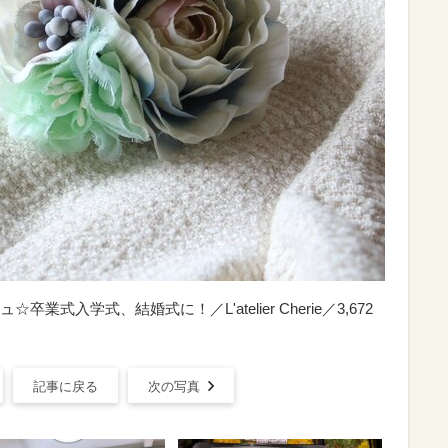
式入学式、結婚式に！／L'atelier Cherie／3,672
記事に戻る
次の写真