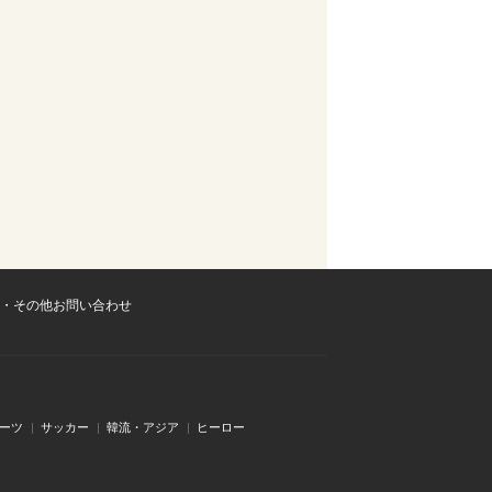
・その他お問い合わせ
ーツ
サッカー
韓流・アジア
ヒーロー