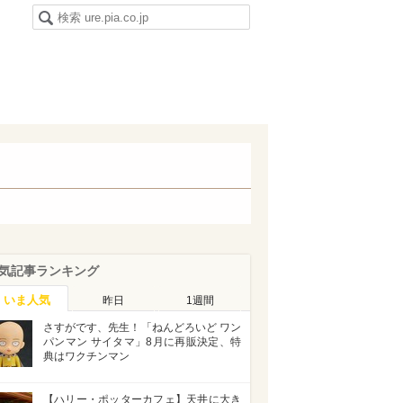
気記事ランキング
いま人気
昨日
1週間
さすがです、先生！「ねんどろいど ワン
パンマン サイタマ」8月に再販決定、特
典はワクチンマン
【ハリー・ポッターカフェ】天井に大き