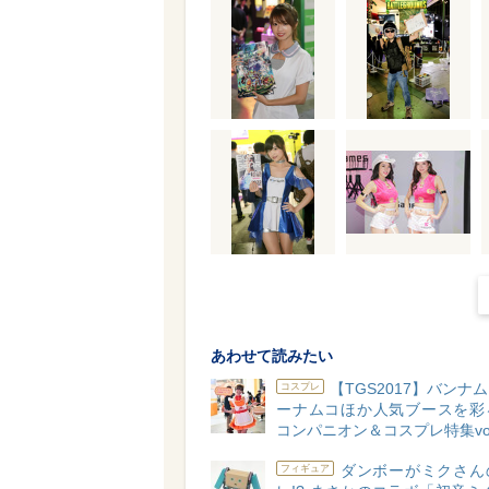
あわせて読みたい
【TGS2017】バンナ
コスプレ
ーナムコほか人気ブースを彩
コンパニオン＆コスプレ特集vol
ダンボーがミクさん
フィギュア