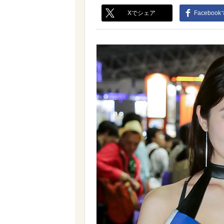
Xでシェア
Faceboo