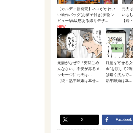
X
Facebook