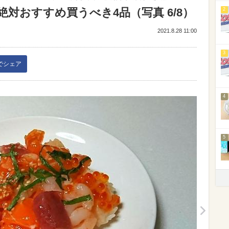
対おすすめ買うべき4品（写真 6/8）
2
2021.8.28 11:00
3
kでシェア
4
5