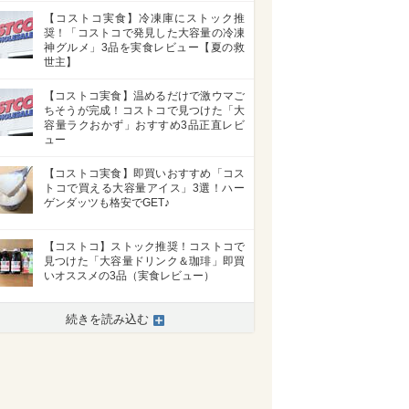
【コストコ実食】冷凍庫にストック推
奨！「コストコで発見した大容量の冷凍
神グルメ」3品を実食レビュー【夏の救
世主】
【コストコ実食】温めるだけで激ウマご
ちそうが完成！コストコで見つけた「大
容量ラクおかず」おすすめ3品正直レビ
ュー
【コストコ実食】即買いおすすめ「コス
トコで買える大容量アイス」3選！ハー
ゲンダッツも格安でGET♪
【コストコ】ストック推奨！コストコで
見つけた「大容量ドリンク＆珈琲」即買
いオススメの3品（実食レビュー）
続きを読み込む
>