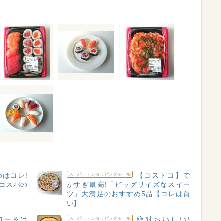
はコレ!
【コストコ】で
スーパー・ショッピングモール
コスパの
かすぎ最高!「ビッグサイズなスイー
ツ」大満足のおすすめ5品【コレは買
い】
ロー＆は
絶対おいしい!
スーパー・ショッピングモール