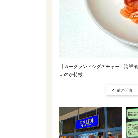
【カークランドシグネチャー 海鮮漬け
いのが特徴
前の写真