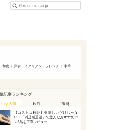
和食
洋食・イタリアン・フレンチ
中華
気記事ランキング
いま人気
昨日
1週間
【コストコ検証】美味しいだけじゃな
い！「満足感重視」で選んだおすすめパ
ン3品を正直レビュー