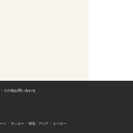
・その他お問い合わせ
ーツ
サッカー
韓流・アジア
ヒーロー