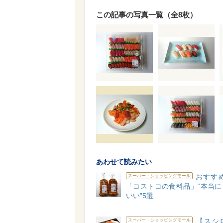
この記事の写真一覧（全8枚）
あわせて読みたい
おすすめ
スーパー・ショッピングモール
「コストコの食料品」“本当に
いい”5選
【スシ
スーパー・ショッピングモール