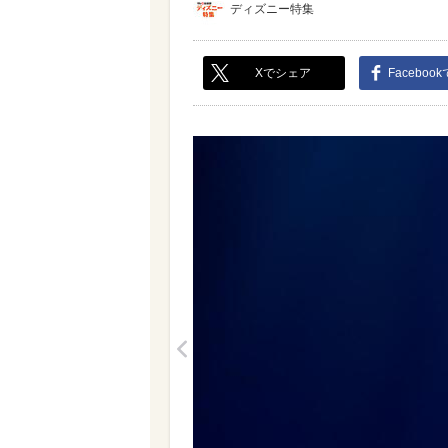
ディズニー特集
Xでシェア
Faceboo
<