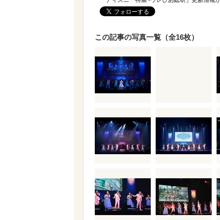
「ディズニー特集 -ウレぴあ総研」更新情報
この記事の写真一覧（全16枚）