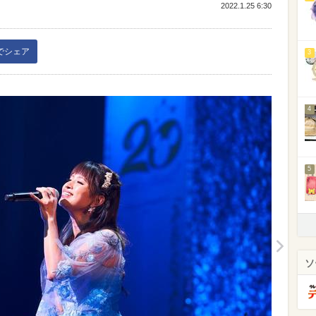
2022.1.25 6:30
kでシェア
3
4
5
ソ