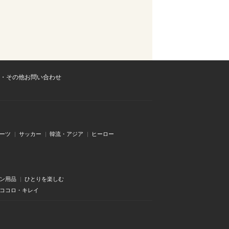
・その他お問い合わせ
ーツ
サッカー
韓流・アジア
ヒーロー
ン用品
ひとりを楽しむ
・ココロ・キレイ