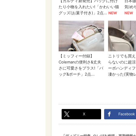
X
Facebook