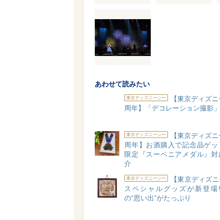
あわせて読みたい
【東京ディズニ
東京ディズニーシー
周年】「デコレーション撮影
【東京ディズニ
東京ディズニーシー
周年】お酒購入で記念品ゲッ
限定『スーベニアメダル』対
介
【東京ディズニ
東京ディズニーシー
スペシャルグッズが新登場! 
の“思い出”がたっぷり