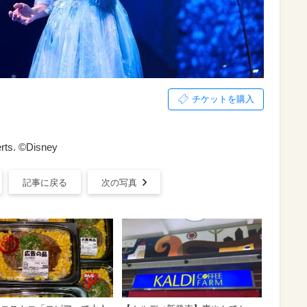
チケットを購入
erts. ©Disney
記事に戻る
次の写真