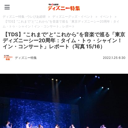
ディズニー特集 -ウレぴあ
ディズニー特集 -ウレぴあ総研
>
ディズニーグッズ・イベント
>
イベント
>
【TDS】“これまで”と“これから”を音楽で巡る「東京ディズニーシー20周年：タイ
ム・トゥ・シャイン！イン・コンサート」レポート
【TDS】“これまで”と“これから”を音楽で巡る「東京
ディズニーシー20周年：タイム・トゥ・シャイン！
イン・コンサート」レポート（写真 15/16）
ディズニー特集
2022.1.25 6:30