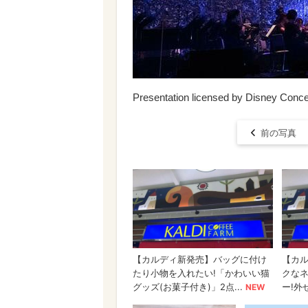
Presentation licensed by Disney Conc
前の写真