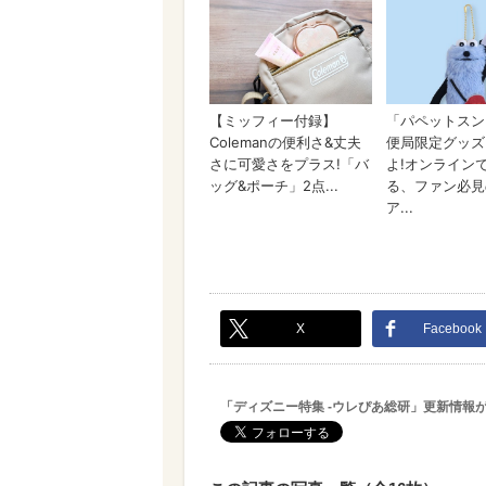
X
Facebook
「ディズニー特集 -ウレぴあ総研」更新情報