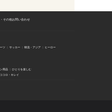
・その他お問い合わせ
ーツ
サッカー
韓流・アジア
ヒーロー
ン用品
ひとりを楽しむ
・ココロ・キレイ