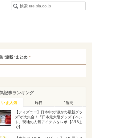
集･連載･まとめ
気記事ランキング
いま人気
昨日
1週間
【ディズニー】日本中の“激かわ最新グッ
ズ”が大集合！「日本最大級グッズイベン
ト」現地の人気アイテムをレポ【8/16ま
で】