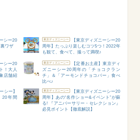
ーシー20
【東京ディズニーシー20
東京ディズニーシー
」裏ワザ
周年】たっぷり楽しむコツ5つ！2022年
も観て、食べて、撮って満喫♪
ーシー20
【定番お土産】東京ディ
東京ディズニーシー
ト！大人
ズニーシー20周年の「チョコクラン
象店舗紹
チ」＆「アーモンドチョコバー」食べ
比べ♪
ーシー】
【東京ディズニーシー20
東京ディズニーシー
20年間
周年】あの“名作ショー&イベント”が蘇
る! 『アニバーサリー・セレクション』
必見ポイント【徹底解説】