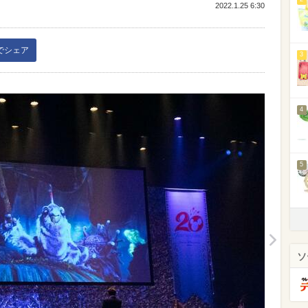
2022.1.25 6:30
kでシェア
3
4
5
ソ