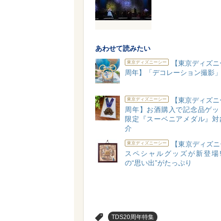
あわせて読みたい
【東京ディズニ
東京ディズニーシー
周年】「デコレーション撮影
【東京ディズニ
東京ディズニーシー
周年】お酒購入で記念品ゲッ
限定『スーベニアメダル』対
介
【東京ディズニ
東京ディズニーシー
スペシャルグッズが新登場! 
の“思い出”がたっぷり
>
TDS20周年特集