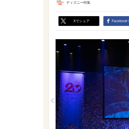
ディズニー特集
Xでシェア
Faceboo
<