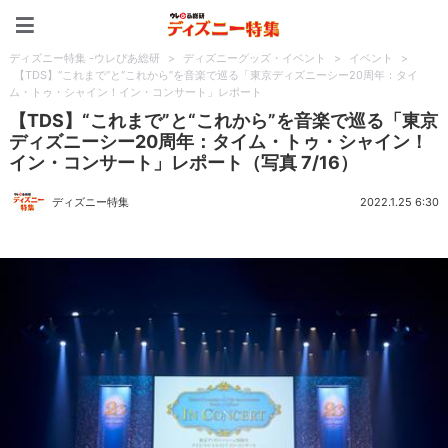
ディズニー特集 -ウレぴあ
ディズニー特集 -ウレぴあ総研
>
ディズニーグッズ・イベント
>
イベント
>
【TDS】“これまで”と“これから”を音楽で巡る「東京ディズニーシー20周年：タイ
ム・トゥ・シャイン！イン・コンサート」レポート
【TDS】“これまで”と“これから”を音楽で巡る「東京
ディズニーシー20周年：タイム・トゥ・シャイン！
イン・コンサート」レポート（写真 7/16）
ディズニー特集
2022.1.25 6:30