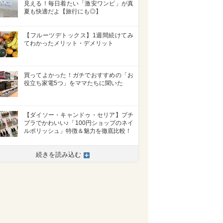
見える！毎日着たい「激安ワンピ」が真
夏も快適だよ【旅行にも◎】
【フルーツデトックス】1週間続けてみ
てわかったメリット・デメリット
買ってよかった！ガチでおすすめの「お
役立ち家電5つ」をママたちに聞いた
【ダイソー・キャンドゥ・セリア】プチ
プラでかわいい♪「100円ショップのネイ
ルポリッシュ」特徴＆魅力を徹底比較！
続きを読み込む
>