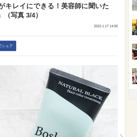
”がキレイにできる！美容師に聞いた
写真 3/4）
3
2022.1.17 14:00
kでシェア
4
5