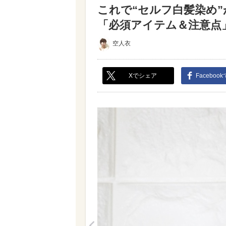
これで“セルフ白髪染め
「必須アイテム＆注意点」（
空人衣
Xでシェア
Faceboo