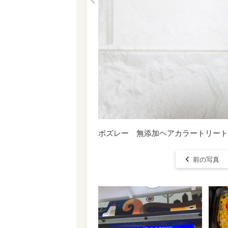
<
ボズレー 無添加ヘアカラートリート
前の写真