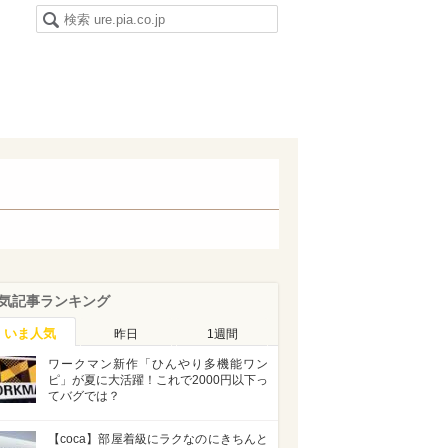
気記事ランキング
いま人気
昨日
1週間
ワークマン新作「ひんやり多機能ワン
ピ」が夏に大活躍！これで2000円以下っ
てバグでは？
【coca】部屋着級にラクなのにきちんと