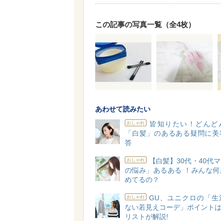
この記事の写真一覧（全4枚）
あわせて読みたい
皆知りたい！どんど
おしゃれ
「白髪」のあるある疑問に美
答
【白髪】30代・40代
おしゃれ
の悩み」あるある ！みんな何
めてるの？
GU、ユニクロの「生
おしゃれ
ない若見えコーデ」ポイントは
リストが解説!