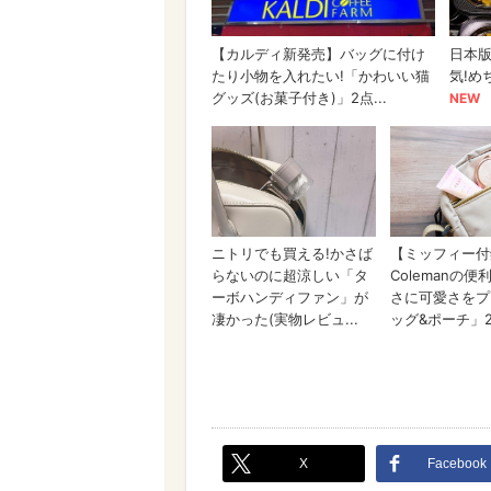
X
Facebook