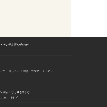
・その他お問い合わせ
ーツ
サッカー
韓流・アジア
ヒーロー
ン用品
ひとりを楽しむ
・ココロ・キレイ