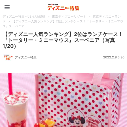
ディズニー特集 -ウレぴあ
ディズニー特集 -ウレぴあ総研
>
東京ディズニーリゾート
>
東京ディズニーラン
ド
>
【ディズニー人気ランキング】2位はランチケース！『トータリー・ミニーマウ
ス』スーベニア
【ディズニー人気ランキング】2位はランチケース！
『トータリー・ミニーマウス』スーベニア（写真
1/20）
ディズニー特集
2022.2.8 6:30