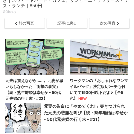
き｜スウィートハート・カフェ、ザンビーニ・ブラザーズ・リ
ストランテ｜850円
©Disney
前の写真
記事に戻る
次の写真