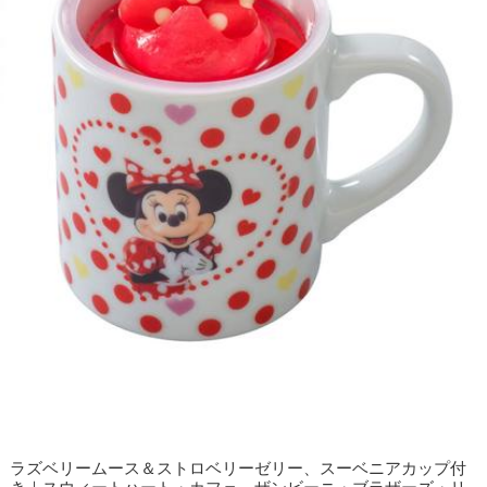
ラズベリームース＆ストロベリーゼリー、スーベニアカップ付