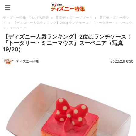
ディズニー特集 -ウレぴあ
ディズニー特集 -ウレぴあ総研
>
東京ディズニーリゾート
>
東京ディズニーラン
ド
>
【ディズニー人気ランキング】2位はランチケース！『トータリー・ミニーマウ
ス』スーベニア
【ディズニー人気ランキング】2位はランチケース！
『トータリー・ミニーマウス』スーベニア（写真
19/20）
ディズニー特集
2022.2.8 6:30