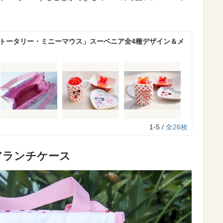
R「トータリー・ミニーマウス」スーベニア全4種デザイン＆メ
1-5 /
全26枚
アランチケース