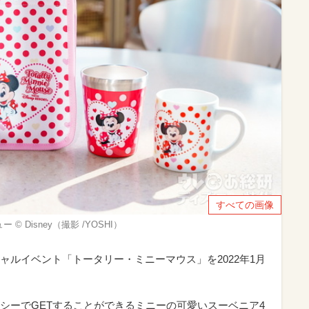
すべての画像
Disney（撮影 /YOSHI）
ャルイベント「トータリー・ミニーマウス」を2022年1月
。
シーでGETすることができるミニーの可愛いスーベニア4