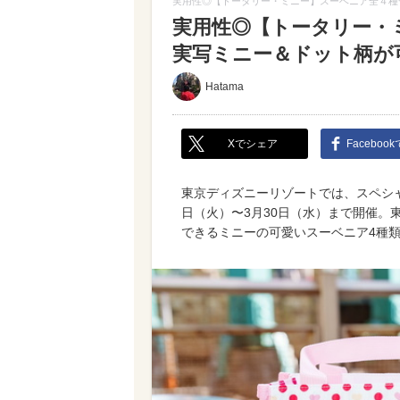
実用性◎【トータリー・ミニー】スーベニア全４種
実用性◎【トータリー・
実写ミニー＆ドット柄が
Hatama
Xでシェア
Faceboo
東京ディズニーリゾートでは、スペシャ
日（火）〜3月30日（水）まで開催。
できるミニーの可愛いスーベニア4種