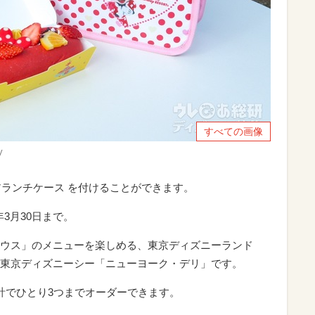
すべての画像
y
アランチケース を付けることができます。
2年3月30日まで。
ウス」のメニューを楽しめる、東京ディズニーランド
東京ディズニーシー「ニューヨーク・デリ」です。
計でひとり3つまでオーダーできます。