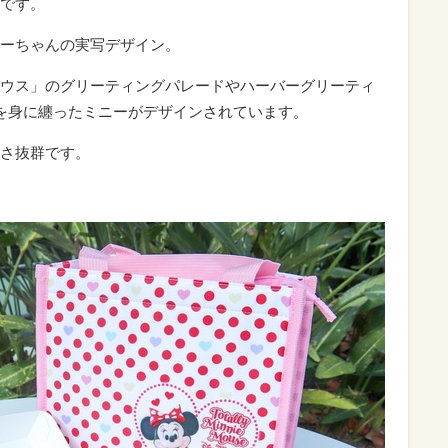
です。
ーちゃんの実写デザイン。
ウス」のグリーティングパレードやハーバーグリーティ
を身に纏ったミニーがデザインされています。
さ抜群です。