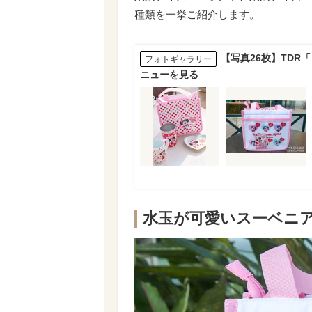
種類を一挙ご紹介します。
【写真26枚】TD
フォトギャラリー
ニューを見る
水玉が可愛いスーベニ