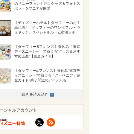
のサニーファン】注目グッズ＆フォトス
ポットをマニアが解説
【ディズニーホテル】ダッフィーのお手
紙に涙! 「ダッフィーのワンダフル・ヴ
ォヤッジ」スペシャルルーム宿泊レポ
【ダッフィー&フレンズ】春休み「東京
ディズニーシー」で買える“グッズ＆おす
すめ土産”【完全ガイド】
【ダッフィー&フレンズ】春休み“東京デ
ィズニーシー”で買える「スーベニア」完
全ガイド! 終了間近のアイテムも
続きを読み込む
ーシャルアカウント
X
RSS