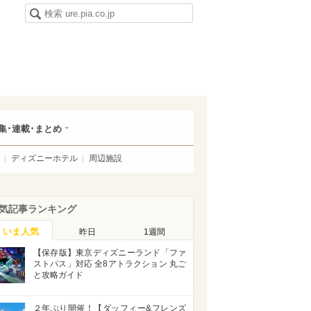
集･連載･まとめ
ディズニーホテル
周辺施設
気記事ランキング
いま人気
昨日
1週間
【保存版】東京ディズニーランド「ファ
ストパス」対応 全8アトラクション 丸ご
と攻略ガイド
２年ぶり開催！【ダッフィー&フレンズ