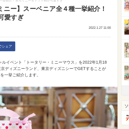
一挙紹介！実写ミニー＆ドット柄が可愛すぎ
ミニー】スーベニア全４種一挙紹介！
可愛すぎ
3
2022.1.27 11:00
4
kでシェア
ルイベント「トータリー・ミニーマウス」を2022年1月18
5
東京ディズニーランド、東京ディズニシーでGETすることが
類を一挙ご紹介します。
ソ